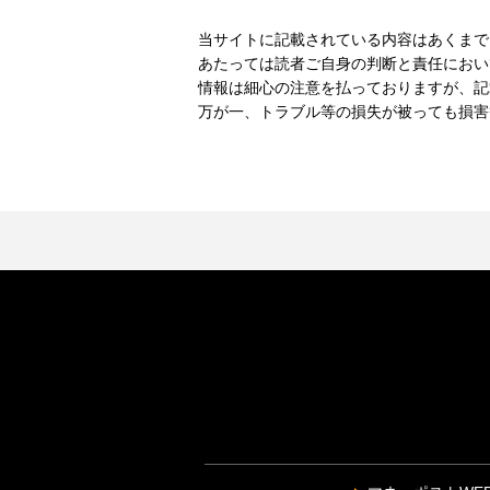
当サイトに記載されている内容はあくまで
あたっては読者ご自身の判断と責任におい
情報は細心の注意を払っておりますが、記
万が一、トラブル等の損失が被っても損害