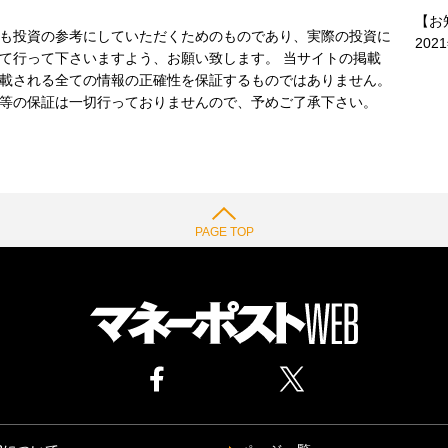
【お
も投資の参考にしていただくためのものであり、実際の投資に
202
て行って下さいますよう、お願い致します。 当サイトの掲載
載される全ての情報の正確性を保証するものではありません。
等の保証は一切行っておりませんので、予めご了承下さい。
PAGE TOP