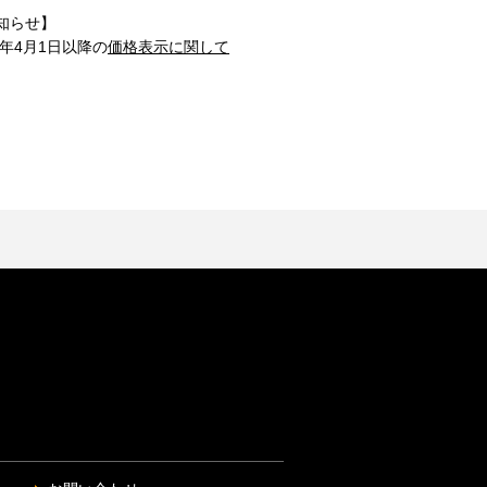
知らせ】
1年4月1日以降の
価格表示に関して