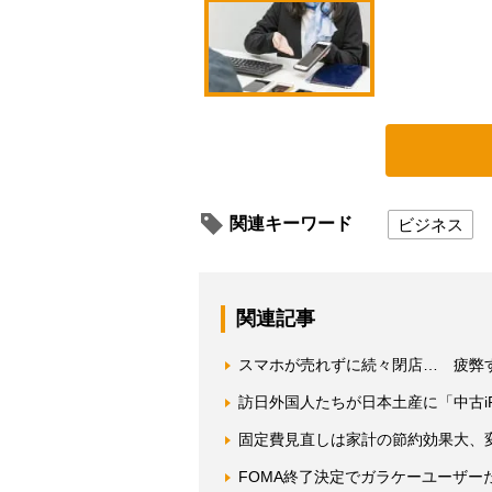
関連キーワード
ビジネス
関連記事
スマホが売れずに続々閉店… 疲弊
訪日外国人たちが日本土産に「中古iP
固定費見直しは家計の節約効果大、
FOMA終了決定でガラケーユーザー