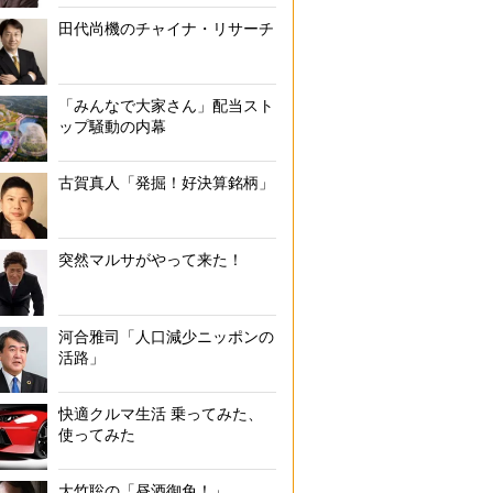
田代尚機のチャイナ・リサーチ
「みんなで大家さん」配当スト
ップ騒動の内幕
古賀真人「発掘！好決算銘柄」
突然マルサがやって来た！
河合雅司「人口減少ニッポンの
活路」
快適クルマ生活 乗ってみた、
使ってみた
大竹聡の「昼酒御免！」