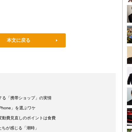
本文に戻る
する「携帯ショップ」の実情
hone」を選ぶワケ
変動費見直しのポイントは食費
たちが感じる「潮時」