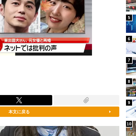
5
6
7
8
9
本文に戻る
10