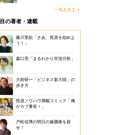
一覧を見る
目の著者・連載
藤川里絵「さあ、投資を始めよ
う！」
森口亮「まるわかり市況分析」
大前研一「ビジネス新大陸」の
歩き方
投資ノウハウ満載コミック「俺
がカブ番長！」
戸松信博の明日の爆騰株を探
せ！