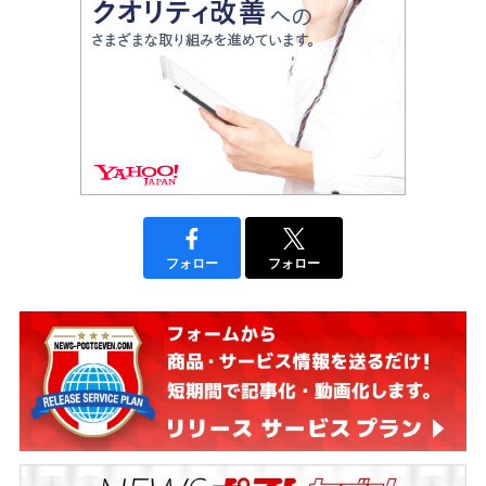
フォロー
フォロー