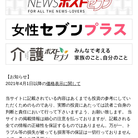
【お知らせ】
2021年4月1日以降の
価格表示に関して
当サイトに記載されている内容はあくまでも投資の参考にしてい
ただくためのものであり、実際の投資にあたっては読者ご自身の
判断と責任において行って下さいますよう、お願い致します。 当
サイトの掲載情報は細心の注意を払っておりますが、記載される
全ての情報の正確性を保証するものではありません。万が一、ト
ラブル等の損失が被っても損害等の保証は一切行っておりません