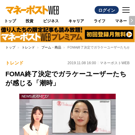
ログイン
トップ
投資
ビジネス
キャリア
ライフ
マネー
トップ
トレンド
ブーム・商品
FOMA終了決定でガラケーユーザーたちが感
トレンド
2019.11.08 16:00
マネーポストWEB
FOMA終了決定でガラケーユーザーたち
が感じる「潮時」