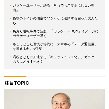
ガラケーユーザーが語る「それでもスマホにしない理
由」
職場のトイレの個室でソシャゲに没頭する困った大人た
ち
あおり運転事件で話題 「ガラケー＝DQN」イメージに
ガラケーユーザー嘆く
ちょっとした習慣が節約に スマホの「データ通信量」
を抑える6つのワザ
増税とともに加速する「キャッシュレス化」、ガラケー
の人はどうすべき？
注目TOPIC