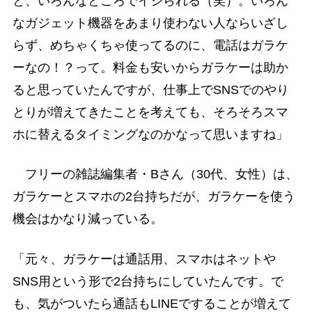
と、いろんなところでイジられる（笑）。いろん
なガジェット機器をあまり使わない人ならいざし
らず、めちゃくちゃ使ってるのに、電話はガラケ
ーなの！？って。料金も安いからガラケーは助か
ると思っていたんですが、仕事上でSNSでのやり
とりが増えてきたことを考えても、そろそろスマ
ホに替えるタイミングなのかなって思いますね」
フリーの雑誌編集者・Bさん（30代、女性）は、
ガラケーとスマホの2台持ちだが、ガラケーを使う
機会はかなり減っている。
「元々、ガラケーは通話用、スマホはネットや
SNS用という形で2台持ちにしていたんです。で
も、気がついたら通話もLINEですることが増えて