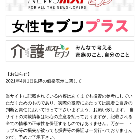
【お知らせ】
2021年4月1日以降の
価格表示に関して
当サイトに記載されている内容はあくまでも投資の参考にしてい
ただくためのものであり、実際の投資にあたっては読者ご自身の
判断と責任において行って下さいますよう、お願い致します。 当
サイトの掲載情報は細心の注意を払っておりますが、記載される
全ての情報の正確性を保証するものではありません。万が一、ト
ラブル等の損失が被っても損害等の保証は一切行っておりません
ので、予めご了承下さい。