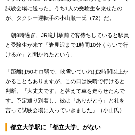
試験会場に送った。うち1人の受験生を乗せたの
が、タクシー運転手の小山順一氏（72）だ。
朝8時過ぎ、JR滝川駅前で客待ちしていると駅員
と受験生が来て「岩見沢まで1時間10分くらいで行
けるか」と聞かれたという。
「距離は50キロ弱で、吹雪いていれば2時間以上か
かることもありますが、この日は快晴で行けると
判断。『大丈夫です』と答えて車を走らせたんで
す。予定通り到着し、彼は『ありがとう』と礼を
言って試験会場に入っていきました」（小山氏）
都立大学駅に「都立大学」がない