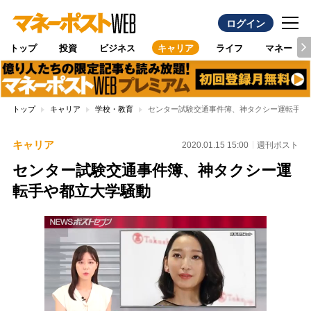
ログイン
トップ
投資
ビジネス
キャリア
ライフ
マネー
トップ
キャリア
学校・教育
センター試験交通事件簿、神タクシー運転手や
キャリア
2020.01.15 15:00
週刊ポスト
センター試験交通事件簿、神タクシー運
転手や都立大学騒動