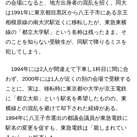
の会場になると、地方出身者の混乱を招く。同大
は1991年に東京都目黒区から八王子市にある京王
相模原線の南大沢駅近くに移転したが、東急東横
線の「都立大学駅」という名称は残ったまま。そ
のことを知らない受験生が、同駅で降りるミスを
犯してしまう。
1994年には2人が間違えて下車し1科目に間に合
わず、2000年には1人が近くの別の会場で受験する
ことに。実は、移転時に東京都や大学が京王電鉄
に「都立大前」という駅名を希望したものの、東
横線との混乱を避けて却下された経緯がある。
1994年に八王子市選出の都議会議員が東急電鉄に
駅名の変更を促すも、東急電鉄は「親しまれてい