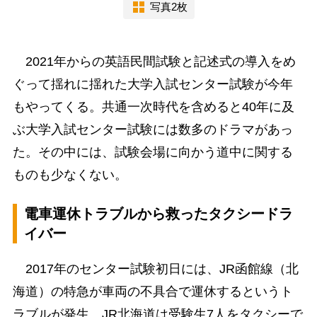
写真2枚
2021年からの英語民間試験と記述式の導入をめ
ぐって揺れに揺れた大学入試センター試験が今年
もやってくる。共通一次時代を含めると40年に及
ぶ大学入試センター試験には数多のドラマがあっ
た。その中には、試験会場に向かう道中に関する
ものも少なくない。
電車運休トラブルから救ったタクシードラ
イバー
2017年のセンター試験初日には、JR函館線（北
海道）の特急が車両の不具合で運休するというト
ラブルが発生。JR北海道は受験生7人をタクシーで