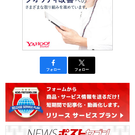
フォロー
フォロー