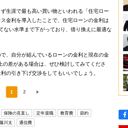
ず生涯で最も高い買い物といわれる「住宅ロー
ナス金利を導入したことで、住宅ローンの金利は
てない水準まで下がっており、借り換えに最適な
で、自分が組んでいるローンの金利と現在の金
以上の差がある場合は、ぜひ検討してみてくださ
金利の引き下げ交渉をしてもいいでしょう。
1
2
保険の見直し
定年退職
教育費
節約
藤川太
通信費