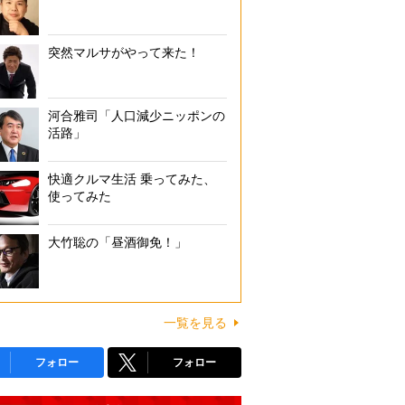
突然マルサがやって来た！
河合雅司「人口減少ニッポンの
活路」
快適クルマ生活 乗ってみた、
使ってみた
大竹聡の「昼酒御免！」
一覧を見る
フォロー
フォロー