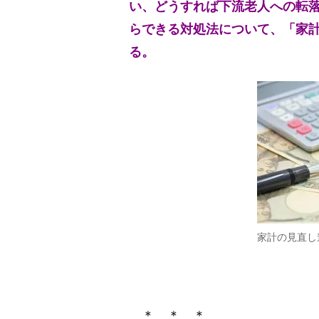
い、どうすれば下流老人への転
らできる対処法について、「家
る。
家計の見直し
＊ ＊ ＊