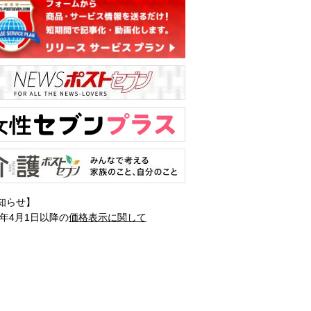
知らせ】
1年4月1日以降の
価格表示に関して