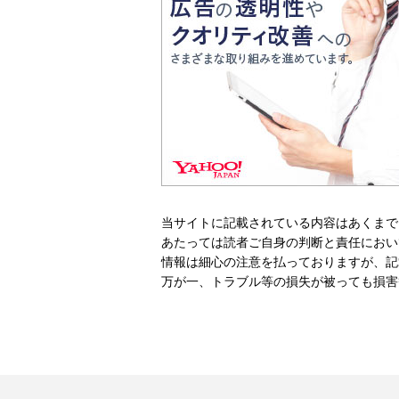
当サイトに記載されている内容はあくまで
あたっては読者ご自身の判断と責任におい
情報は細心の注意を払っておりますが、記
万が一、トラブル等の損失が被っても損害