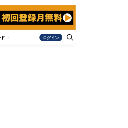
ンド
ログイン