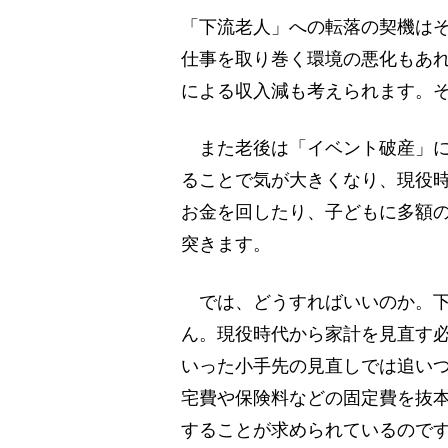
「下流老人」への転落の契機は
仕事を取り巻く環境の悪化もあ
による収入減も考えられます。
また老後は「イベント破産」に
ることで気が大きくなり、現役
お金を回したり、子どもに多額
突きます。
では、どうすればいいのか。下
ん。現役時代から家計を見直す
いった小手先の見直しでは追い
宅費や保険料などの固定費を抜本
することが求められているので