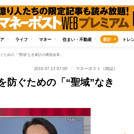
ア
ライフ
マネー
住まい・不動産
家計
トレ
ぐための「“聖域”なき家計の構造改革」
2016.07.13 07:00
マネーポスト（雑誌）
を防ぐための「“聖域”なき