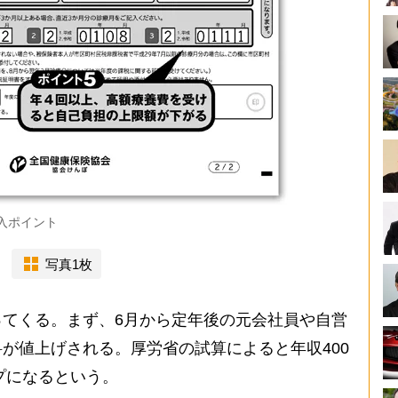
入ポイント
写真1枚
てくる。まず、6月から定年後の元会社員や自営
が値上げされる。厚労省の試算によると年収400
プになるという。