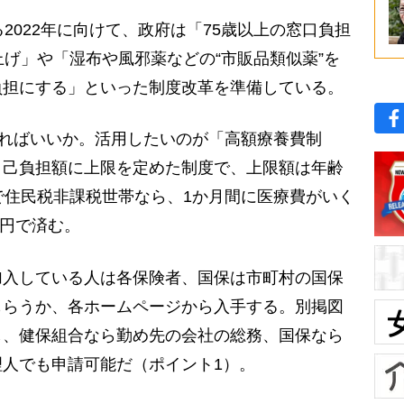
2022年に向けて、政府は「75歳以上の窓口負担
上げ」や「湿布や風邪薬などの“市販品類似薬”を
負担にする」といった制度改革を準備している。
守ればいいか。活用したいのが「高額療養費制
自己負担額に上限を定めた制度で、上限額は年齢
で住民税非課税世帯なら、1か月間に医療費がいく
0円で済む。
入している人は各保険者、国保は市町村の国保
もらうか、各ホームページから入手する。別掲図
し、健保組合なら勤め先の会社の総務、国保なら
人でも申請可能だ（ポイント1）。