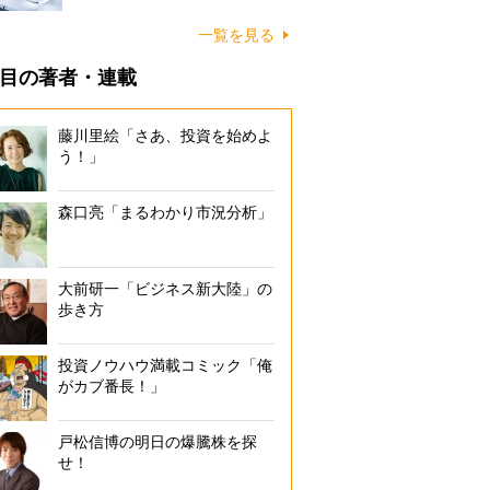
一覧を見る
目の著者・連載
藤川里絵「さあ、投資を始めよ
う！」
森口亮「まるわかり市況分析」
大前研一「ビジネス新大陸」の
歩き方
投資ノウハウ満載コミック「俺
がカブ番長！」
戸松信博の明日の爆騰株を探
せ！