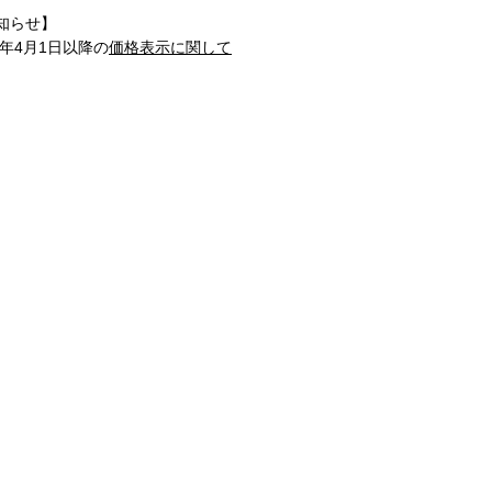
知らせ】
1年4月1日以降の
価格表示に関して