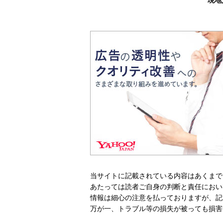
当サイトに記載されている内容はあくまで
あたっては読者ご自身の判断と責任におい
情報は細心の注意を払っておりますが、記
万が一、トラブル等の損失が被っても損害