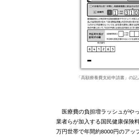
「高額療養費支給申請書」の記
医療費の負担増ラッシュがやっ
業者らが加入する国民健康保険料
万円世帯で年間約8000円のアッ