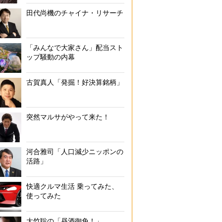
田代尚機のチャイナ・リサーチ
「みんなで大家さん」配当スト
ップ騒動の内幕
古賀真人「発掘！好決算銘柄」
突然マルサがやって来た！
河合雅司「人口減少ニッポンの
活路」
快適クルマ生活 乗ってみた、
使ってみた
大竹聡の「昼酒御免！」