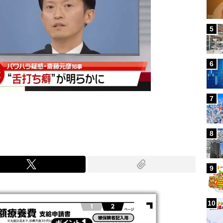
5
6
7
8
9
10