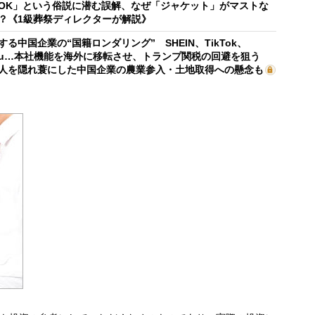
OK」という俗説に潜む誤解、なぜ「ジャケット」がマストな
？《1級葬祭ディレクターが解説》
する中国企業の“国籍ロンダリング” SHEIN、TikTok、
mu…本社機能を海外に移転させ、トランプ関税の回避を狙う
人を隠れ蓑にした中国企業の農業参入・土地取得への懸念も