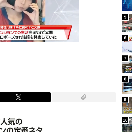
5
6
7
Mute
8
9
10