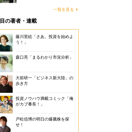
一覧を見る
目の著者・連載
藤川里絵「さあ、投資を始めよ
う！」
森口亮「まるわかり市況分析」
大前研一「ビジネス新大陸」の
歩き方
投資ノウハウ満載コミック「俺
がカブ番長！」
戸松信博の明日の爆騰株を探
せ！