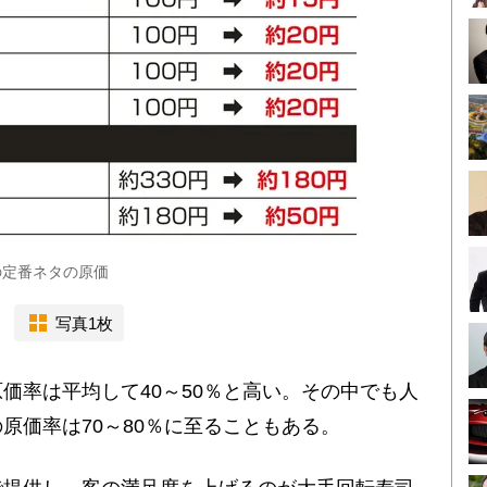
の定番ネタの原価
写真1枚
率は平均して40～50％と高い。その中でも人
原価率は70～80％に至ることもある。