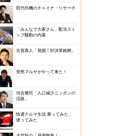
田代尚機のチャイナ・リサーチ
「みんなで大家さん」配当スト
ップ騒動の内幕
古賀真人「発掘！好決算銘柄」
突然マルサがやって来た！
河合雅司「人口減少ニッポンの
活路」
快適クルマ生活 乗ってみた、
使ってみた
大竹聡の「昼酒御免！」