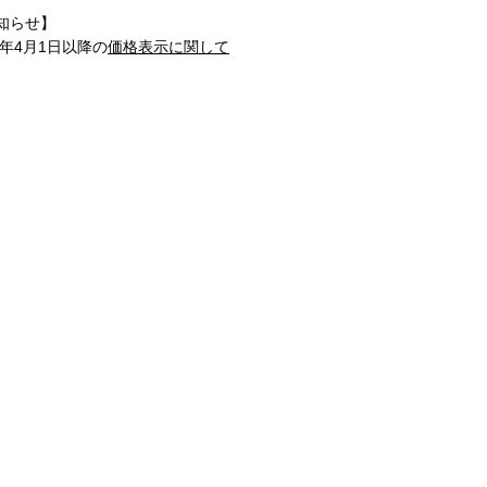
知らせ】
1年4月1日以降の
価格表示に関して