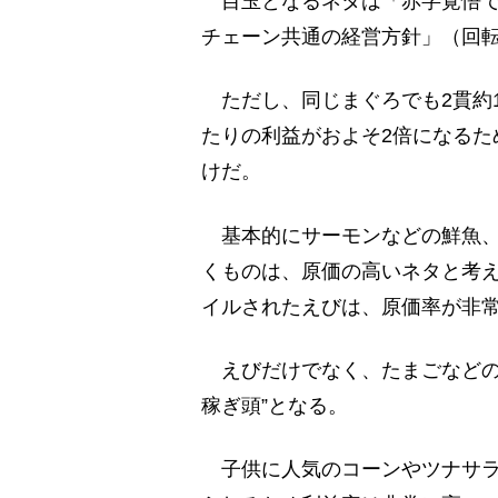
目玉となるネタは「赤字覚悟で
チェーン共通の経営方針」（回
ただし、同じまぐろでも2貫約10
たりの利益がおよそ2倍になるた
けだ。
基本的にサーモンなどの鮮魚、
くものは、原価の高いネタと考
イルされたえびは、原価率が非
えびだけでなく、たまごなどの
稼ぎ頭”となる。
子供に人気のコーンやツナサラ