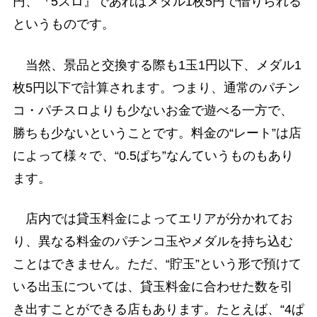
円、『5スロ』であればメダル1枚5円で借りられる
というものです。
当然、景品と交換する際も1玉1円以下、メダル1
枚5円以下で計算されます。つまり、通常のパチン
コ・パチスロよりも少ないお金で遊べる一方で、
勝ちも少ないということです。料金の“レート”は店
によって様々で、“0.5ぱち”なんていうものもあり
ます。
店内では貸玉料金によってエリアが分かれてお
り、異なる料金のパチンコ玉やメダルを持ち込む
ことはできません。ただ、“貯玉”という形で預けて
いる出玉については、貸玉料金に合わせた数を引
き出すことができる店もあります。たとえば、“4ぱ