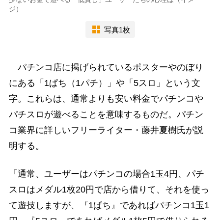
ジ）
写真1枚
パチンコ店に掲げられているポスターやのぼり
にある「1ぱち（1パチ）」や「5スロ」という文
字。これらは、通常よりも安い料金でパチンコや
パチスロが遊べることを意味するものだ。パチン
コ業界に詳しいフリーライター・藤井夏樹氏が説
明する。
「通常、ユーザーはパチンコの場合1玉4円、パチ
スロはメダル1枚20円で店から借りて、それを使っ
て遊技しますが、『1ぱち』であればパチンコ1玉1