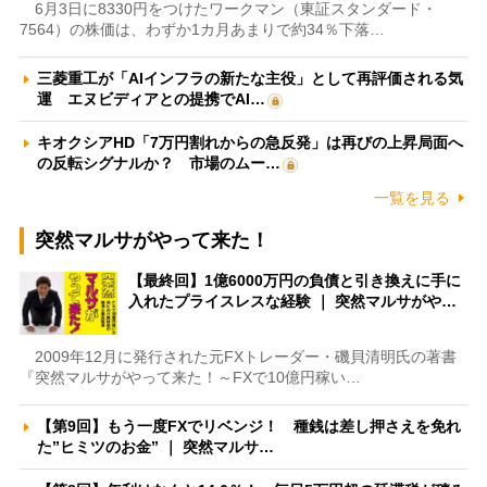
6月3日に8330円をつけたワークマン（東証スタンダード・
7564）の株価は、わずか1カ月あまりで約34％下落…
三菱重工が「AIインフラの新たな主役」として再評価される気
運 エヌビディアとの提携でAI…
キオクシアHD「7万円割れからの急反発」は再びの上昇局面へ
の反転シグナルか？ 市場のムー…
一覧を見る
突然マルサがやって来た！
【最終回】1億6000万円の負債と引き換えに手に
入れたプライスレスな経験 ｜ 突然マルサがや…
2009年12月に発行された元FXトレーダー・磯貝清明氏の著書
『突然マルサがやって来た！～FXで10億円稼い…
【第9回】もう一度FXでリベンジ！ 種銭は差し押さえを免れ
た”ヒミツのお金” ｜ 突然マルサ…