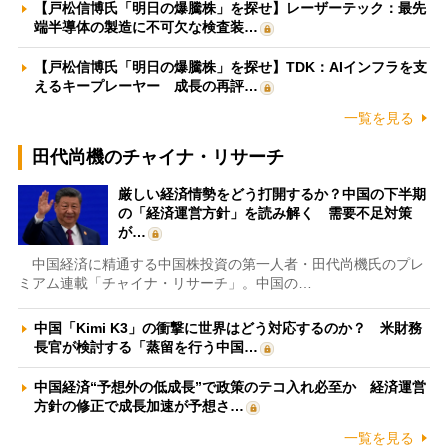
【戸松信博氏「明日の爆騰株」を探せ】レーザーテック：最先
端半導体の製造に不可欠な検査装…
【戸松信博氏「明日の爆騰株」を探せ】TDK：AIインフラを支
えるキープレーヤー 成長の再評…
一覧を見る
田代尚機のチャイナ・リサーチ
厳しい経済情勢をどう打開するか？中国の下半期
の「経済運営方針」を読み解く 需要不足対策
が…
中国経済に精通する中国株投資の第一人者・田代尚機氏のプレ
ミアム連載「チャイナ・リサーチ」。中国の…
中国「Kimi K3」の衝撃に世界はどう対応するのか？ 米財務
長官が検討する「蒸留を行う中国…
中国経済“予想外の低成長”で政策のテコ入れ必至か 経済運営
方針の修正で成長加速が予想さ…
一覧を見る