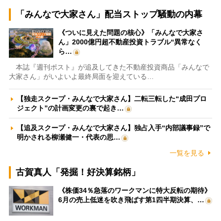
「みんなで大家さん」配当ストップ騒動の内幕
《ついに見えた問題の核心》「みんなで大家さ
ん」2000億円超不動産投資トラブル“異常なく
ら…
本誌『週刊ポスト』が追及してきた不動産投資商品「みんなで
大家さん」がいよいよ最終局面を迎えている…
【独走スクープ・みんなで大家さん】二転三転した“成田プロ
ジェクト”の計画変更の裏で起き…
【追及スクープ・みんなで大家さん】独占入手“内部議事録”で
明かされる柳瀬健一・代表の思…
一覧を見る
古賀真人「発掘！好決算銘柄」
《株価34％急落のワークマンに特大反転の期待》
6月の売上低迷を吹き飛ばす第1四半期決算、…