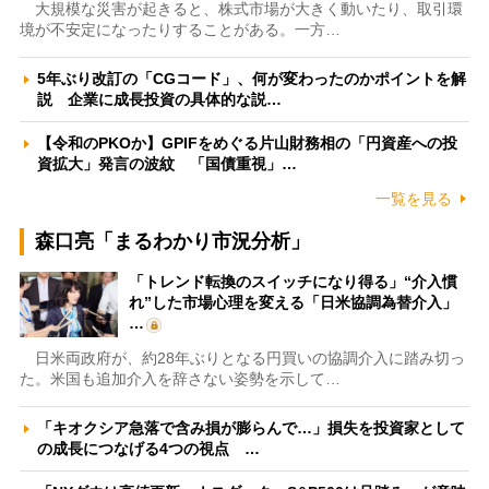
大規模な災害が起きると、株式市場が大きく動いたり、取引環
境が不安定になったりすることがある。一方…
5年ぶり改訂の「CGコード」、何が変わったのかポイントを解
説 企業に成長投資の具体的な説…
【令和のPKOか】GPIFをめぐる片山財務相の「円資産への投
資拡大」発言の波紋 「国債重視」…
一覧を見る
森口亮「まるわかり市況分析」
「トレンド転換のスイッチになり得る」“介入慣
れ”した市場心理を変える「日米協調為替介入」
…
日米両政府が、約28年ぶりとなる円買いの協調介入に踏み切っ
た。米国も追加介入を辞さない姿勢を示して…
「キオクシア急落で含み損が膨らんで…」損失を投資家として
の成長につなげる4つの視点 …