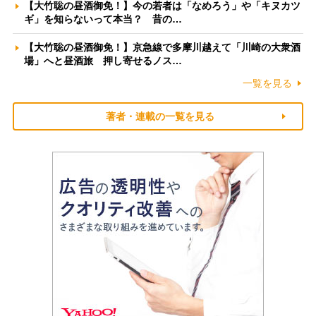
【大竹聡の昼酒御免！】今の若者は「なめろう」や「キヌカツ
ギ」を知らないって本当？ 昔の…
【大竹聡の昼酒御免！】京急線で多摩川越えて「川崎の大衆酒
場」へと昼酒旅 押し寄せるノス…
一覧を見る
著者・連載の一覧を見る