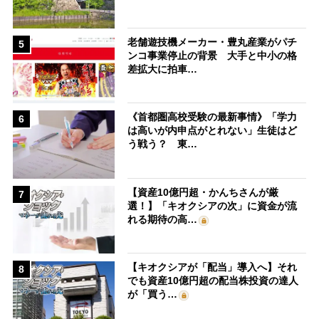
老舗遊技機メーカー・豊丸産業がパチ
5
ンコ事業停止の背景 大手と中小の格
差拡大に拍車…
《首都圏高校受験の最新事情》「学力
6
は高いが内申点がとれない」生徒はど
う戦う？ 東…
【資産10億円超・かんちさんが厳
7
選！】「キオクシアの次」に資金が流
れる期待の高…
【キオクシアが「配当」導入へ】それ
8
でも資産10億円超の配当株投資の達人
が「買う…