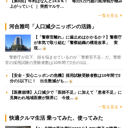
【第8回】年利はなんと14.6％！ 毎日5万円超の延滞税が積み
上がっていく ｜ 突然マルサ…
一覧を見る
河合雅司「人口減少ニッポンの活路」
【「警察官離れ」に歯止めはかかるか？】警察庁
が本気で取り組む「警察組織の構造改革」 実
現…
警察庁が目下、頭を悩ませているのが「警察官不足」だ。警察
官の採用試験の受験者数は10年間で2分の1以…
【安全・安心ニッポンの危機】採用試験受験者数は10年間で2
分の1以下に！ 出生数減がも…
【医療崩壊】人口減少で「医師不足」に加えて「患者不足」に
見舞われ地域医療が限界に 今後…
一覧を見る
快適クルマ生活 乗ってみた、使ってみた