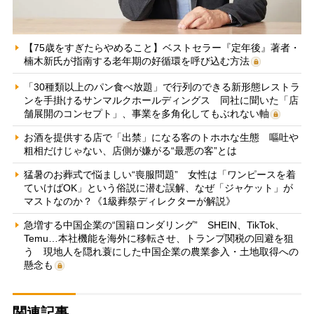
【75歳をすぎたらやめること】ベストセラー『定年後』著者・
楠木新氏が指南する老年期の好循環を呼び込む方法
「30種類以上のパン食べ放題」で行列のできる新形態レストラ
ンを手掛けるサンマルクホールディングス 同社に聞いた「店
舗展開のコンセプト」、事業を多角化してもぶれない軸
お酒を提供する店で「出禁」になる客のトホホな生態 嘔吐や
粗相だけじゃない、店側が嫌がる“最悪の客”とは
猛暑のお葬式で悩ましい“喪服問題” 女性は「ワンピースを着
ていけばOK」という俗説に潜む誤解、なぜ「ジャケット」が
マストなのか？《1級葬祭ディレクターが解説》
急増する中国企業の“国籍ロンダリング” SHEIN、TikTok、
Temu…本社機能を海外に移転させ、トランプ関税の回避を狙
う 現地人を隠れ蓑にした中国企業の農業参入・土地取得への
懸念も
関連記事