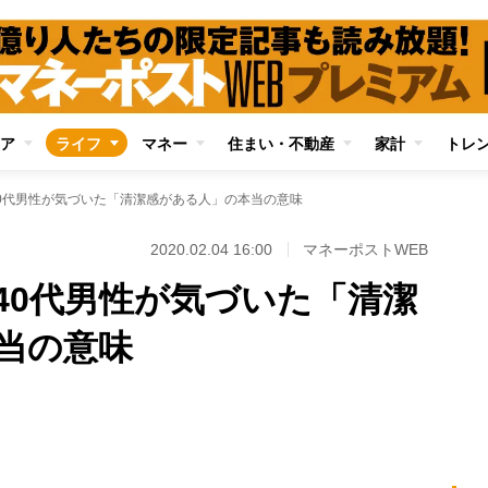
ア
ライフ
マネー
住まい・不動産
家計
トレ
0代男性が気づいた「清潔感がある人」の本当の意味
2020.02.04 16:00
マネーポストWEB
40代男性が気づいた「清潔
当の意味
Loaded
:
100.00%
/