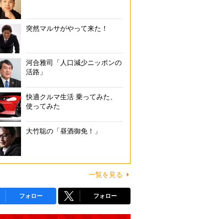
突然マルサがやって来た！
河合雅司「人口減少ニッポンの
活路」
快適クルマ生活 乗ってみた、
使ってみた
大竹聡の「昼酒御免！」
一覧を見る
フォロー
フォロー