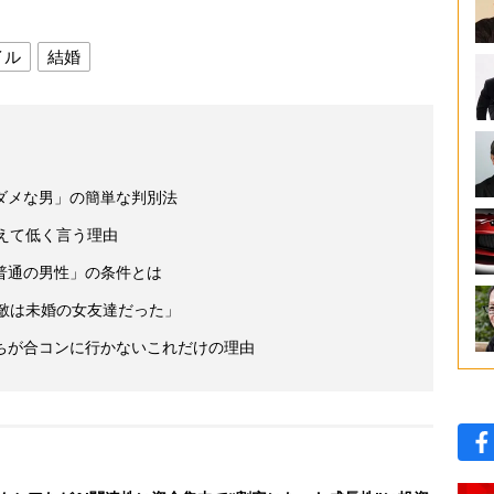
イル
結婚
ダメな男」の簡単な判別法
えて低く言う理由
普通の男性」の条件とは
敵は未婚の女友達だった」
ちが合コンに行かないこれだけの理由