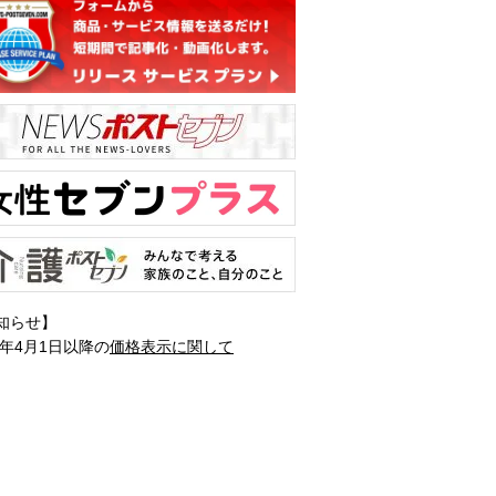
知らせ】
1年4月1日以降の
価格表示に関して