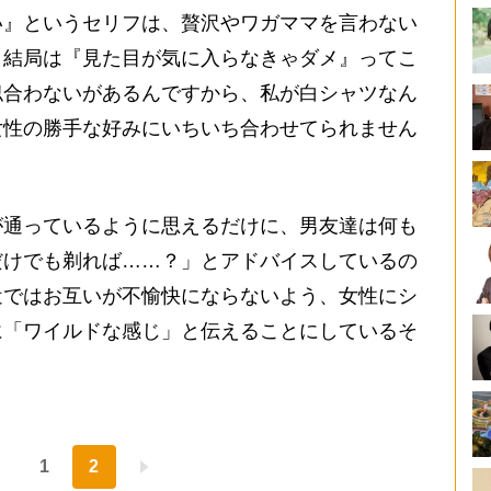
い』というセリフは、贅沢やワガママを言わない
、結局は『見た目が気に入らなきゃダメ』ってこ
似合わないがあるんですから、私が白シャツなん
女性の勝手な好みにいちいち合わせてられません
通っているように思えるだけに、男友達は何も
だけでも剃れば……？」とアドバイスしているの
近ではお互いが不愉快にならないよう、女性にシ
に「ワイルドな感じ」と伝えることにしているそ
1
2