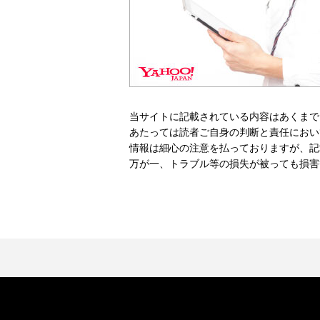
当サイトに記載されている内容はあくまで
あたっては読者ご自身の判断と責任におい
情報は細心の注意を払っておりますが、記
万が一、トラブル等の損失が被っても損害