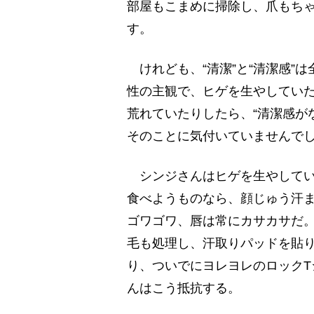
部屋もこまめに掃除し、爪もち
す。
けれども、“清潔”と“清潔感”は
性の主観で、ヒゲを生やしてい
荒れていたりしたら、“清潔感が
そのことに気付いていませんで
シンジさんはヒゲを生やしてい
食べようものなら、顔じゅう汗
ゴワゴワ、唇は常にカサカサだ
毛も処理し、汗取りパッドを貼
り、ついでにヨレヨレのロック
んはこう抵抗する。