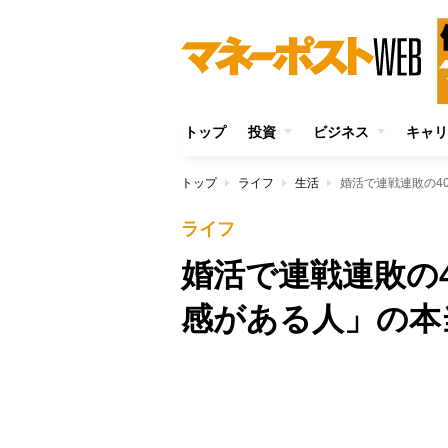
トップ
投資
ビジネス
キャリ
トップ
ライフ
生活
婚活で連戦連敗の4
ライフ
婚活で連戦連敗の
感がある人」の本
Unmute