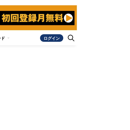
ンド
ログイン