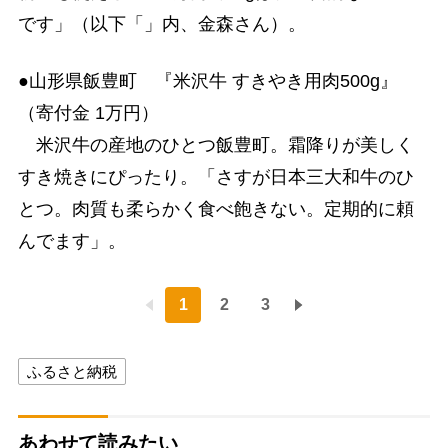
です」（以下「」内、金森さん）。
●山形県飯豊町 『米沢牛 すきやき用肉500g』
（寄付金 1万円）
米沢牛の産地のひとつ飯豊町。霜降りが美しく
すき焼きにぴったり。「さすが日本三大和牛のひ
とつ。肉質も柔らかく食べ飽きない。定期的に頼
んでます」。
1
2
3
ふるさと納税
あわせて読みたい