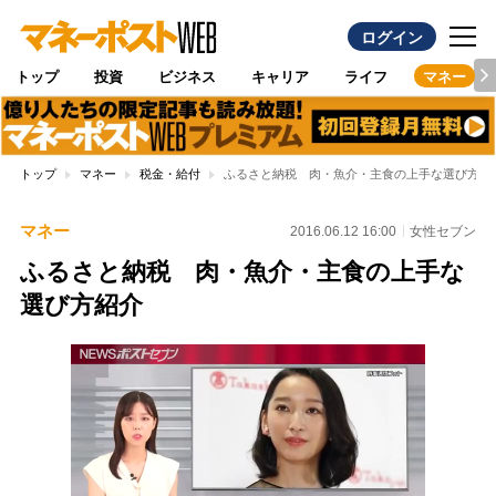
ログイン
トップ
投資
ビジネス
キャリア
ライフ
マネー
トップ
マネー
税金・給付
ふるさと納税 肉・魚介・主食の上手な選び方紹
マネー
2016.06.12 16:00
女性セブン
ふるさと納税 肉・魚介・主食の上手な
選び方紹介