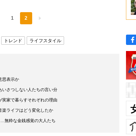
1
2
トレンド
ライフスタイル
意思表示か
あいさつしない人たちの言い分
が実家で暮らすそれぞれの理由
音楽ライフはどう変化したか
」…無粋な金銭感覚の大人たち