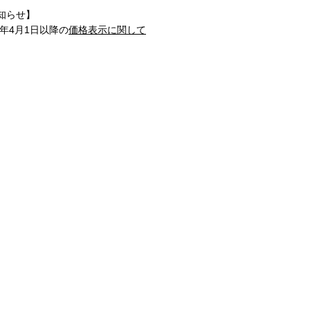
知らせ】
1年4月1日以降の
価格表示に関して