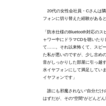
20代の女性会社員・Cさんは
フォンに切り替えた経験がある
「防水仕様のBluetooth対
ャワー中にドラマCDを聴いたり
て……。それ以来怖くて、スピ
た私が悪いのですが、少し古め
音がしっかりした部屋に引っ越
水イヤフォンにして満足してい
イヤフォンです」
誰にも邪魔されない“自分だけ
はずだが、その“空間”がどんど