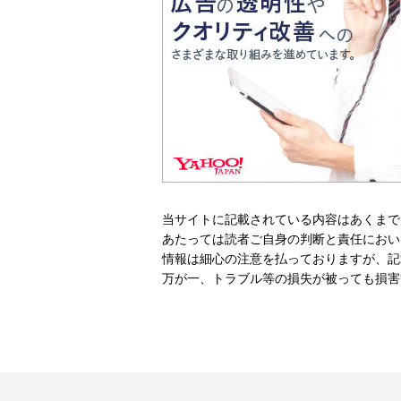
当サイトに記載されている内容はあくまで
あたっては読者ご自身の判断と責任におい
情報は細心の注意を払っておりますが、記
万が一、トラブル等の損失が被っても損害