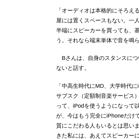
「オーディオは本格的にそろえる
屋には置くスペースもない。一
半端にスピーカーを買っても、
う。それなら端末単体で音を鳴
Bさんは、自身のスタンスにつ
ないと話す。
「中高生時代にMD、大学時代にi
サブスク（定額制音楽サービス）と
って、iPodを使うようになっ
が、今はもう完全にiPhoneだ
質にこだわる人もいるとは思いま
きた私には、あえてスピーカー