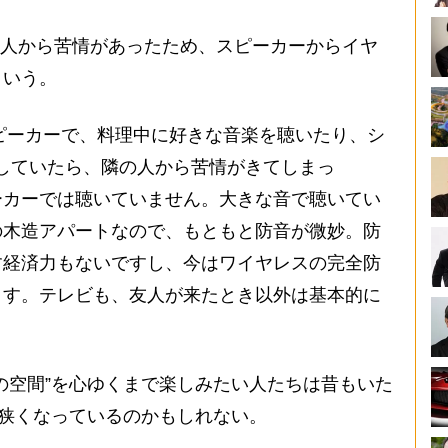
隣人から苦情があったため、スピーカーからイヤ
という。
応のスピーカーで、料理中に好きな音楽を聴いたり、シ
していたら、隣の人から苦情がきてしまっ
ーカーでは聴いていません。大きな音で聴いてい
の木造アパートなので、もともと防音が微妙。防
す経済力もないですし、今はワイヤレスの完全防
ます。テレビも、友人が来たとき以外は基本的に
の空間”を心ゆくまで楽しみたい人たちは昔もいた
ん狭くなっているのかもしれない。