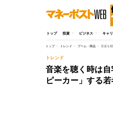
トップ
投資
ビジネス
キャリ
トップ
トレンド
ブーム・商品
音楽を聴
トレンド
音楽を聴く時は自
ピーカー」する若
Unmute