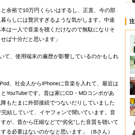
と余裕で10万円くらいはするし、正直、今の部
人暮らしには贅沢すぎるような気がします。中途
注
基本は一人で音楽を聴くだけなので無駄になりそ
らせば十分だと思います」
いて、使用端末の遍歴が影響しているのかもしれ
Pod、社会人からiPhoneに音楽を入れて、最近は
YouTubeです。昔は家にCD・MDコンポがあ
て以降もたまに外部接続でつないだりしていました
けで完結していて、イヤフォンで聞いています。音
すが、昔から圧縮などで“劣化”した音質を聴いて
にする必要はないのかなと思います」（Bさん）