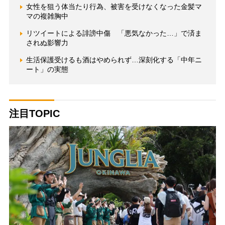
女性を狙う体当たり行為、被害を受けなくなった金髪マ
マの複雑胸中
リツイートによる誹謗中傷 「悪気なかった…」で済ま
されぬ影響力
生活保護受けるも酒はやめられず…深刻化する「中年ニ
ート」の実態
注目TOPIC