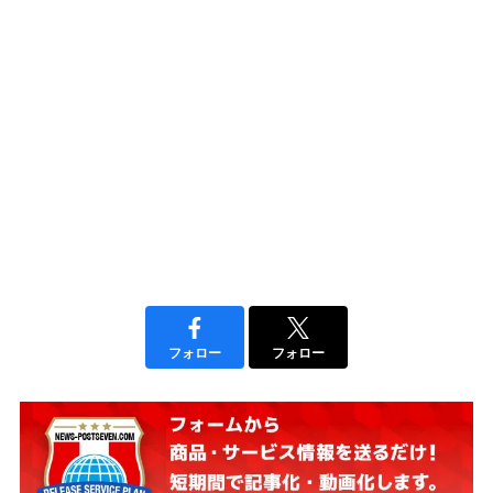
フォロー
フォロー