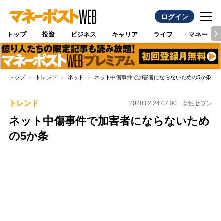
ログイン
トップ
投資
ビジネス
キャリア
ライフ
マネー
トップ
トレンド
ネット
ネット中傷事件で加害者にならないための5か条
トレンド
2020.02.24 07:00
女性セブン
ネット中傷事件で加害者にならないため
の5か条
Loaded
:
100.00%
/
Unmute