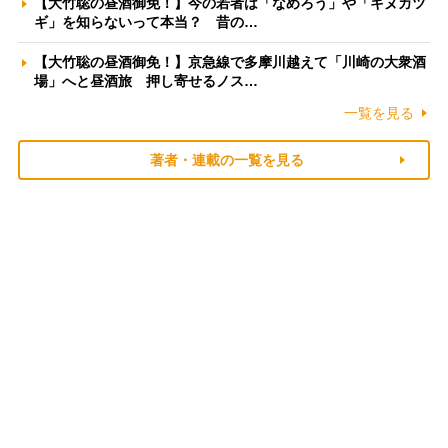
【大竹聡の昼酒御免！】今の若者は「なめろう」や「キヌカツ
ギ」を知らないって本当？ 昔の…
【大竹聡の昼酒御免！】京急線で多摩川越えて「川崎の大衆酒
場」へと昼酒旅 押し寄せるノス…
一覧を見る
著者・連載の一覧を見る