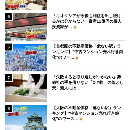
「キオクシアが今後も利益を出し続け
5
るかは分からない」資産11億円の個人
投資家が…
【首都圏の不動産価格「危ない駅」ラ
6
ンキング】“中古マンション売れ行き鈍
化”のワー…
「失敗すると取り返しがつかない」葬
7
儀社の手を借りない「DIY葬」の落とし
穴 素人には…
【大阪の不動産価格「危ない駅」ラン
8
キング】“中古マンション売れ行き鈍
化”のワース…