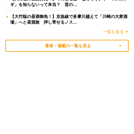
ギ」を知らないって本当？ 昔の…
【大竹聡の昼酒御免！】京急線で多摩川越えて「川崎の大衆酒
場」へと昼酒旅 押し寄せるノス…
一覧を見る
著者・連載の一覧を見る