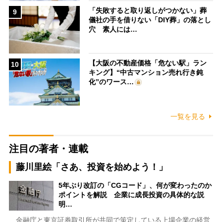
「失敗すると取り返しがつかない」葬
9
儀社の手を借りない「DIY葬」の落とし
穴 素人には…
【大阪の不動産価格「危ない駅」ラン
10
キング】“中古マンション売れ行き鈍
化”のワース…
一覧を見る
注目の著者・連載
藤川里絵「さあ、投資を始めよう！」
5年ぶり改訂の「CGコード」、何が変わったのか
ポイントを解説 企業に成長投資の具体的な説
明…
金融庁と東京証券取引所が共同で策定している上場企業の経営