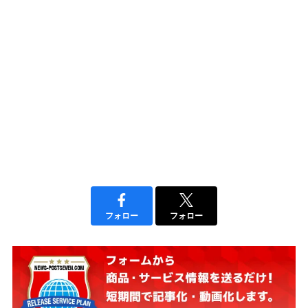
フォロー
フォロー