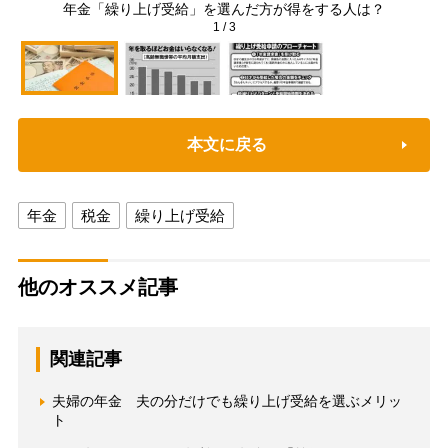
年金「繰り上げ受給」を選んだ方が得をする人は？
1
/
3
本文に戻る
年金
税金
繰り上げ受給
他のオススメ記事
関連記事
夫婦の年金 夫の分だけでも繰り上げ受給を選ぶメリッ
ト