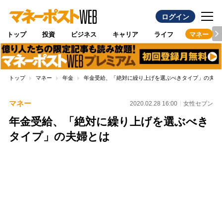
ログイン
トップ
投資
ビジネス
キャリア
ライフ
マネー
トップ
マネー
年金
年金受給、「絶対に繰り上げを選ぶべきタイプ」の夫婦
マネー
2020.02.28 16:00
女性セブン
年金受給、「絶対に繰り上げを選ぶべき
タイプ」の夫婦とは
Loaded
:
100.00%
/
Unmute