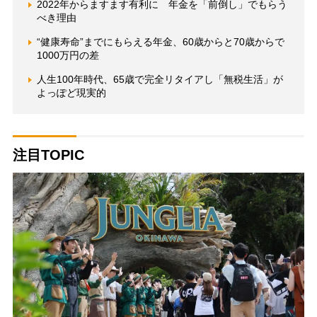
2022年からますます有利に 年金を「前倒し」でもらう
べき理由
“健康寿命”までにもらえる年金、60歳からと70歳からで
1000万円の差
人生100年時代、65歳で完全リタイアし「無税生活」が
よっぽど現実的
注目TOPIC