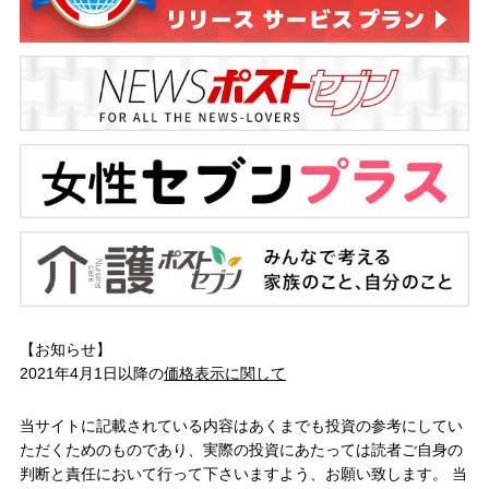
【お知らせ】
2021年4月1日以降の
価格表示に関して
当サイトに記載されている内容はあくまでも投資の参考にしてい
ただくためのものであり、実際の投資にあたっては読者ご自身の
判断と責任において行って下さいますよう、お願い致します。 当