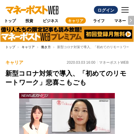
ログイン
トップ
投資
ビジネス
キャリア
ライフ
マネー
トップ
キャリア
働き方
新型コロナ対策で導入、「初めてのリモートワーク
キャリア
2020.03.03 16:00
マネーポストWEB
新型コロナ対策で導入、「初めてのリモ
ートワーク」悲喜こもごも