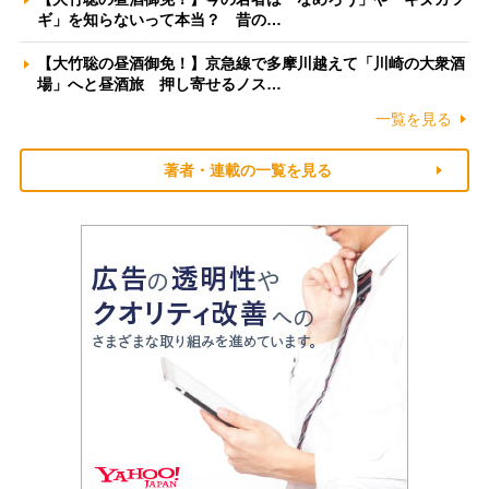
ギ」を知らないって本当？ 昔の…
【大竹聡の昼酒御免！】京急線で多摩川越えて「川崎の大衆酒
場」へと昼酒旅 押し寄せるノス…
一覧を見る
著者・連載の一覧を見る