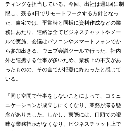
ティングを担当している。今回、出社は週1回に制
限し、残る4日でリモートワークする方針となっ
た。自宅では、平常時と同様に資料作成などの業
務にあたり、連絡は全てビジネスチャットやメー
ルで実施。会議はパソコンやスマートフォンでか
ら参加出きる、ウェブ会議ツールで行った。社内
外と連携する仕事が多いため、業務上の不安があ
ったものの、その全てが杞憂に終わったと感じて
いる。
「同じ空間で仕事をしないことによって、コミュ
ニケーションが成立しにくくなり、業務が滞る懸
念がありました。しかし、実際には、口頭での曖
昧な業務指示がなくなり、ビジネスチャット上で