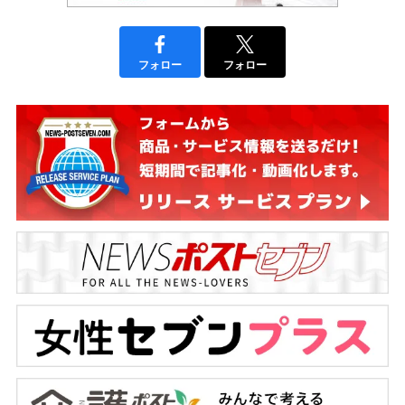
フォロー
フォロー