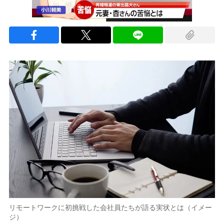
リモートワークに初挑戦した会社員たちが語る実状とは（イメー
ジ）