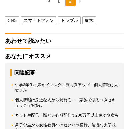
1
2
SNS
スマートフォン
トラブル
家族
あわせて読みたい
あなたにオススメ
関連記事
中学3年生の娘がインスタに顔写真アップ 個人情報は大
丈夫か
個人情報は身近な人から漏れる… 家族で取るべきセキ
ュリティ対策は
ネット生配信 際どい有料配信で200万円以上稼ぐ少女も
男子学生から女性教員へのセクハラ横行、陰湿な大学教