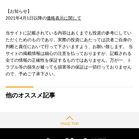
【お知らせ】
2021年4月1日以降の
価格表示に関して
当サイトに記載されている内容はあくまでも投資の参考にしてい
ただくためのものであり、実際の投資にあたっては読者ご自身の
判断と責任において行って下さいますよう、お願い致します。 当
サイトの掲載情報は細心の注意を払っておりますが、記載される
全ての情報の正確性を保証するものではありません。万が一、ト
ラブル等の損失が被っても損害等の保証は一切行っておりません
ので、予めご了承下さい。
他のオススメ記事
PAGE TOP