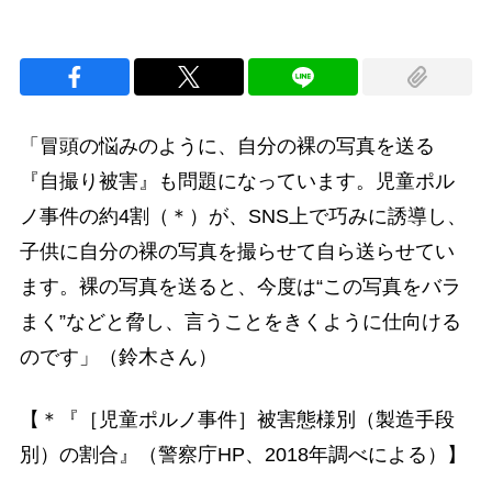
「冒頭の悩みのように、自分の裸の写真を送る
『自撮り被害』も問題になっています。児童ポル
ノ事件の約4割（＊）が、SNS上で巧みに誘導し、
子供に自分の裸の写真を撮らせて自ら送らせてい
ます。裸の写真を送ると、今度は“この写真をバラ
まく”などと脅し、言うことをきくように仕向ける
のです」（鈴木さん）
【＊『［児童ポルノ事件］被害態様別（製造手段
別）の割合』（警察庁HP、2018年調べによる）】