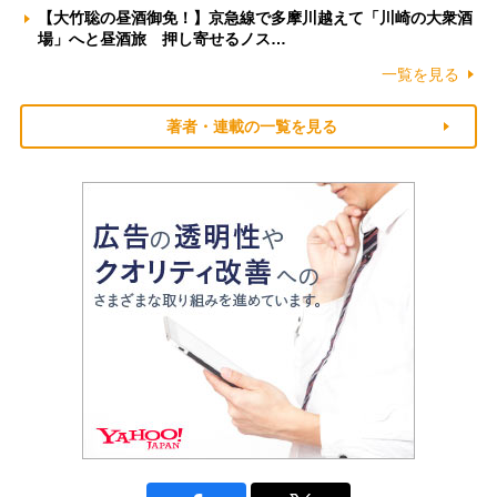
【大竹聡の昼酒御免！】京急線で多摩川越えて「川崎の大衆酒
場」へと昼酒旅 押し寄せるノス…
一覧を見る
著者・連載の一覧を見る