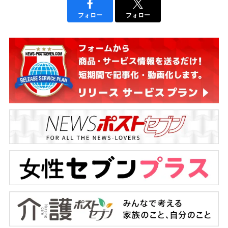
フォロー
フォロー