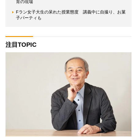
育の現場
Fラン女子大生の呆れた授業態度 講義中に自撮り、お菓
子パーティも
注目TOPIC