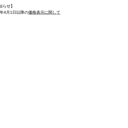
知らせ】
1年4月1日以降の
価格表示に関して