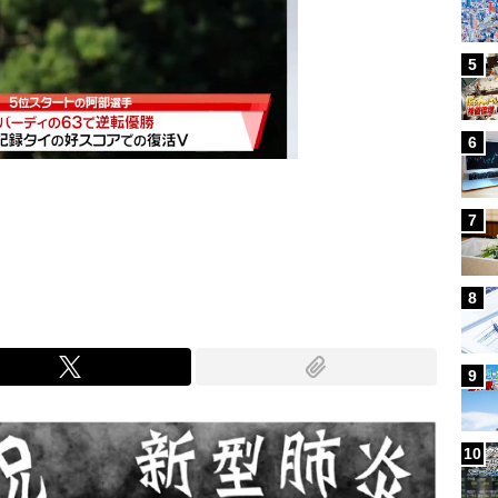
5
6
7
Mute
8
9
10