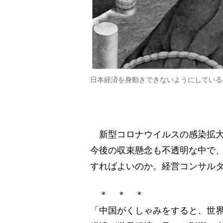
日本経済を身動きできないようにしている
新型コロナウイルスの感染拡大
今後の収束懸念も不透明な中で
すればよいのか。経営コンサル
＊ ＊ ＊
「中国がくしゃみをすると、世