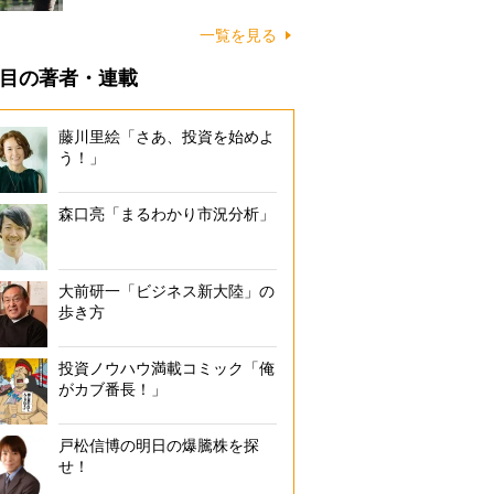
一覧を見る
目の著者・連載
藤川里絵「さあ、投資を始めよ
う！」
森口亮「まるわかり市況分析」
大前研一「ビジネス新大陸」の
歩き方
投資ノウハウ満載コミック「俺
がカブ番長！」
戸松信博の明日の爆騰株を探
せ！