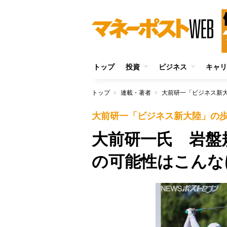
トップ
投資
ビジネス
キャリ
トップ
連載・著者
大前研一「ビジネス新
大前研一「ビジネス新大陸」の
大前研一氏 岩盤
の可能性はこんな