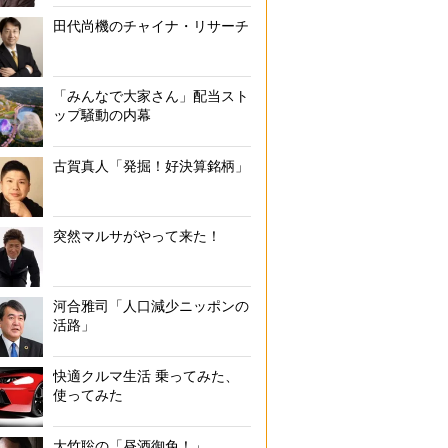
田代尚機のチャイナ・リサーチ
「みんなで大家さん」配当スト
ップ騒動の内幕
古賀真人「発掘！好決算銘柄」
突然マルサがやって来た！
河合雅司「人口減少ニッポンの
活路」
快適クルマ生活 乗ってみた、
使ってみた
大竹聡の「昼酒御免！」