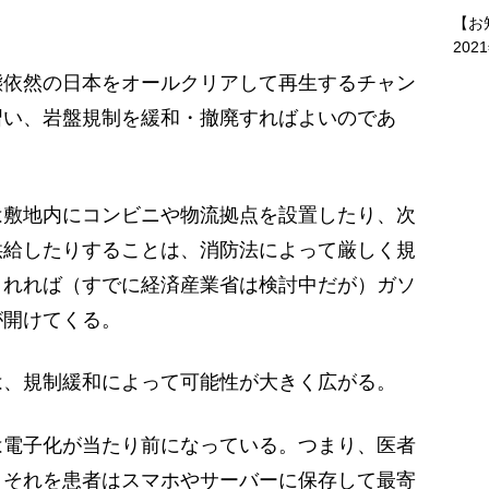
【お
202
依然の日本をオールクリアして再生するチャン
習い、岩盤規制を緩和・撤廃すればよいのであ
敷地内にコンビニや物流拠点を設置したり、次
供給したりすることは、消防法によって厳しく規
されれば（すでに経済産業省は検討中だが）ガソ
が開けてくる。
、規制緩和によって可能性が大きく広がる。
電子化が当たり前になっている。つまり、医者
、それを患者はスマホやサーバーに保存して最寄