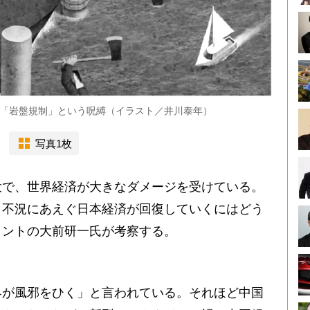
「岩盤規制」という呪縛（イラスト／井川泰年）
写真1枚
で、世界経済が大きなダメージを受けている。
、不況にあえぐ日本経済が回復していくにはどう
タントの大前研一氏が考察する。
界が風邪をひく」と言われている。それほど中国