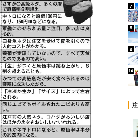
7
8
9
10
注