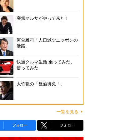
突然マルサがやって来た！
河合雅司「人口減少ニッポンの
活路」
快適クルマ生活 乗ってみた、
使ってみた
大竹聡の「昼酒御免！」
一覧を見る
フォロー
フォロー