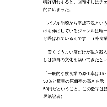
特許切れすると、回転ずしはチ
的に広まった。
「バブル崩壊から平成不況とい
げを伸ばしているジャンルは唯
と呼ばれているんです」（外食
「安くてうまい店だけが生き残
しは独自の文化を築いてきたとい
「一般的な飲食業の原価率は15
50％と驚異の原価率の高さを示
50円だということ。この数字は
界紙記者）