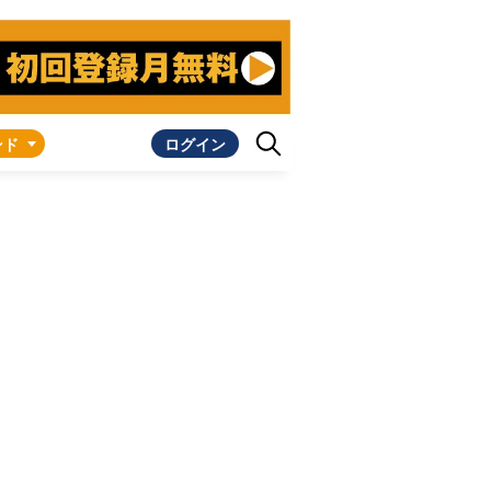
ンド
ログイン