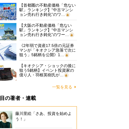
【首都圏の不動産価格「危ない
駅」ランキング】“中古マンシ
ョン売れ行き鈍化”のワ…
【大阪の不動産価格「危ない
駅」ランキング】“中古マンシ
ョン売れ行き鈍化”のワー…
《2年弱で資産17.5倍の元証券
マンが「キオクシア急落で次に
狙う」5銘柄を公開》1…
【キオクシア・ショックの後に
狙う5銘柄】イベント投資家の
億り人・羽根英樹氏が…
一覧を見る
目の著者・連載
藤川里絵「さあ、投資を始めよ
う！」