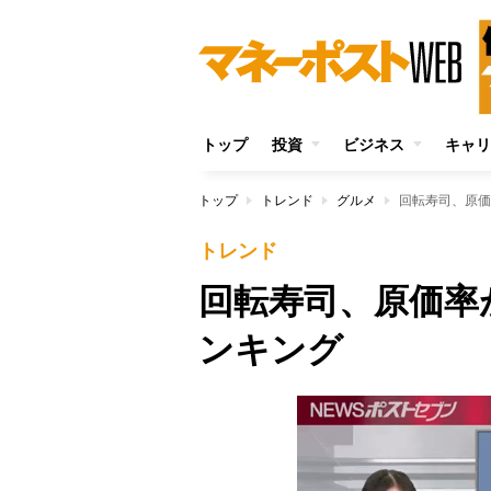
トップ
投資
ビジネス
キャリ
トップ
トレンド
グルメ
回転寿司、原価
トレンド
回転寿司、原価率
ンキング