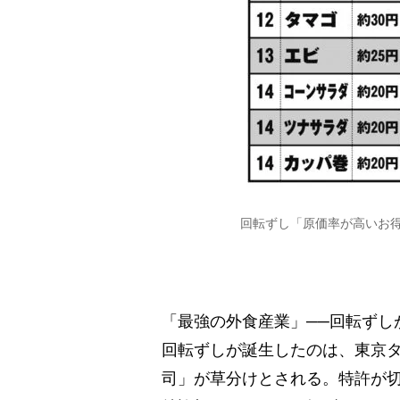
回転ずし「原価率が高いお
「最強の外食産業」──回転ずし
回転ずしが誕生したのは、東京タ
司」が草分けとされる。特許が切