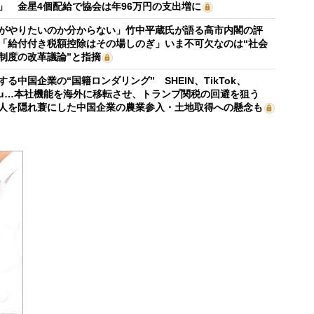
」 金星4個配給で協会は年96万円の支出増に
がやりたいのか分からない」竹中平蔵氏が語る高市内閣の評
「給付付き税額控除はその場しのぎ」いま不可欠なのは“社会
制度の改革議論”と指摘
する中国企業の“国籍ロンダリング” SHEIN、TikTok、
mu…本社機能を海外に移転させ、トランプ関税の回避を狙う
人を隠れ蓑にした中国企業の農業参入・土地取得への懸念も