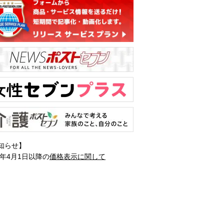
知らせ】
1年4月1日以降の
価格表示に関して