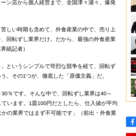
ェーン店から個人経営まで、全国津々浦々、爆発
う苦しい時期も含めて、外食産業の中で、売り上
一、回転ずし業界だけ。だから、最強の外食産業
業界紙記者）
る」というシンプルで苛烈な競争を経て、回転ず
う。その1つが、徹底した「原価主義」だ。
～30％です。そんな中で、回転ずし業界は40～
しています。1皿100円だとしたら、仕入値が平均
ほかの業界ではまず不可能です」（前出・外食業