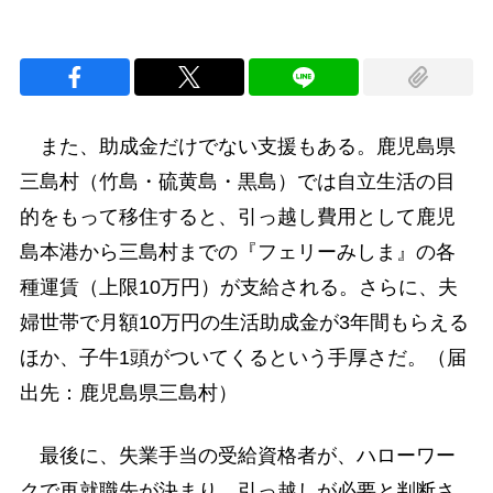
また、助成金だけでない支援もある。鹿児島県
三島村（竹島・硫黄島・黒島）では自立生活の目
的をもって移住すると、引っ越し費用として鹿児
島本港から三島村までの『フェリーみしま』の各
種運賃（上限10万円）が支給される。さらに、夫
婦世帯で月額10万円の生活助成金が3年間もらえる
ほか、子牛1頭がついてくるという手厚さだ。（届
出先：鹿児島県三島村）
最後に、失業手当の受給資格者が、ハローワー
クで再就職先が決まり、引っ越しが必要と判断さ