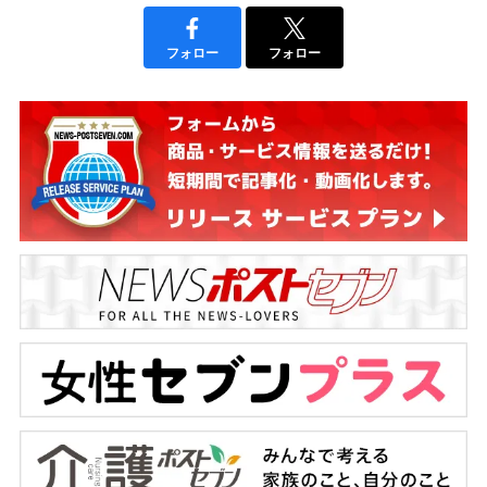
フォロー
フォロー