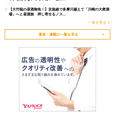
【大竹聡の昼酒御免！】京急線で多摩川越えて「川崎の大衆酒
場」へと昼酒旅 押し寄せるノス…
一覧を見る
著者・連載の一覧を見る