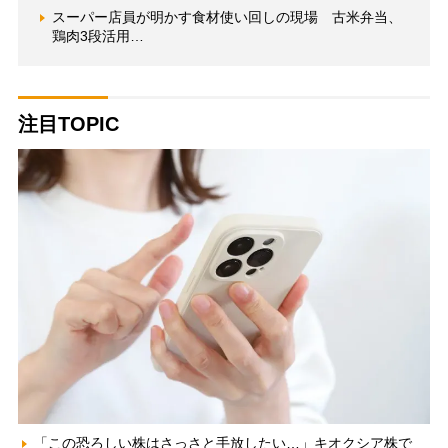
スーパー店員が明かす食材使い回しの現場 古米弁当、
鶏肉3段活用…
注目TOPIC
「この恐ろしい株はさっさと手放したい…」キオクシア株で