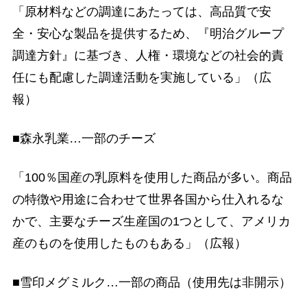
「原材料などの調達にあたっては、高品質で安
全・安心な製品を提供するため、『明治グループ
調達方針』に基づき、人権・環境などの社会的責
任にも配慮した調達活動を実施している」（広
報）
■森永乳業…一部のチーズ
「100％国産の乳原料を使用した商品が多い。商品
の特徴や用途に合わせて世界各国から仕入れるな
かで、主要なチーズ生産国の1つとして、アメリカ
産のものを使用したものもある」（広報）
■雪印メグミルク…一部の商品（使用先は非開示）