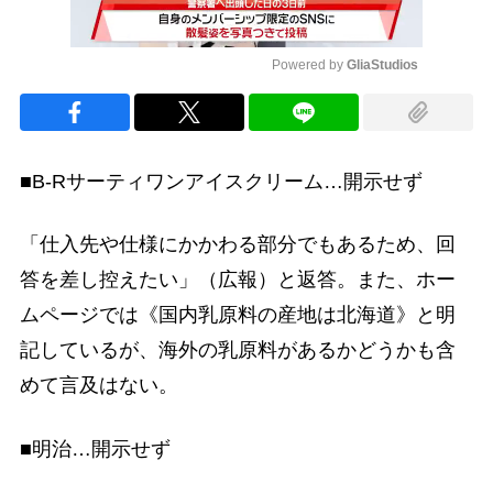
Powered by 
GliaStudios
Mute
■B-Rサーティワンアイスクリーム…開示せず
「仕入先や仕様にかかわる部分でもあるため、回
答を差し控えたい」（広報）と返答。また、ホー
ムページでは《国内乳原料の産地は北海道》と明
記しているが、海外の乳原料があるかどうかも含
めて言及はない。
■明治…開示せず