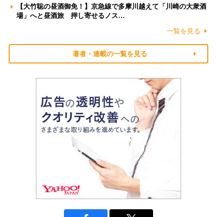
【大竹聡の昼酒御免！】京急線で多摩川越えて「川崎の大衆酒
場」へと昼酒旅 押し寄せるノス…
一覧を見る
著者・連載の一覧を見る