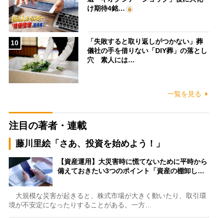
け期待4銘…
「失敗すると取り返しがつかない」葬
10
儀社の手を借りない「DIY葬」の落とし
穴 素人には…
一覧を見る
注目の著者・連載
藤川里絵「さあ、投資を始めよう！」
【資産運用】大災害時に慌てないために平時から
備えておきたい3つのポイント「資産の棚卸し…
大規模な災害が起きると、株式市場が大きく動いたり、取引環
境が不安定になったりすることがある。一方…