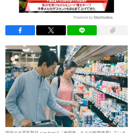
Powered by 
GliaStudios
Mute
国内の大手乳製品メーカーは「米国産」をどの程度使用している