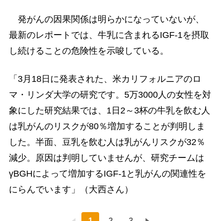
発がんの因果関係は明らかになっていないが、
最新のレポートでは、牛乳に含まれるIGF-1を摂取
し続けることの危険性を示唆している。
「3月18日に発表された、米カリフォルニアのロ
マ・リンダ大学の研究です。5万3000人の女性を対
象にした研究結果では、1日2～3杯の牛乳を飲む人
は乳がんのリスクが80％増加することが判明しま
した。半面、豆乳を飲む人は乳がんリスクが32％
減少。原因は判明していませんが、研究チームは
γBGHによって増加するIGF-1と乳がんの関連性を
にらんでいます」（大西さん）
1
2
3