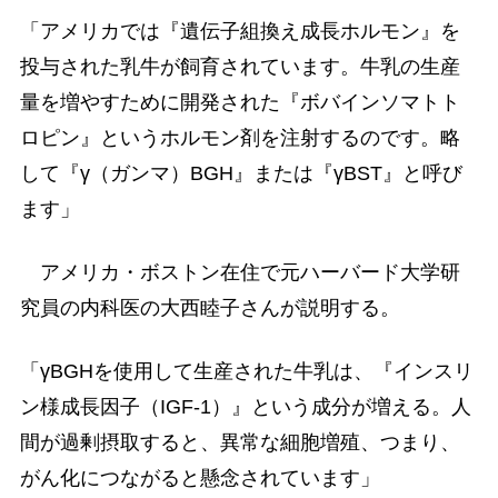
「アメリカでは『遺伝子組換え成長ホルモン』を
投与された乳牛が飼育されています。牛乳の生産
量を増やすために開発された『ボバインソマトト
ロピン』というホルモン剤を注射するのです。略
して『γ（ガンマ）BGH』または『γBST』と呼び
ます」
アメリカ・ボストン在住で元ハーバード大学研
究員の内科医の大西睦子さんが説明する。
「γBGHを使用して生産された牛乳は、『インスリ
ン様成長因子（IGF-1）』という成分が増える。人
間が過剰摂取すると、異常な細胞増殖、つまり、
がん化につながると懸念されています」