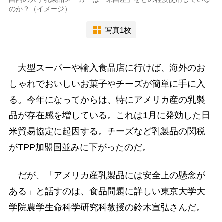
のか？（イメージ）
写真1枚
大型スーパーや輸入食品店に行けば、海外のお
しゃれでおいしいお菓子やチーズが簡単に手に入
る。今年になってからは、特にアメリカ産の乳製
品が存在感を増している。これは1月に発効した日
米貿易協定に起因する。チーズなど乳製品の関税
がTPP加盟国並みに下がったのだ。
だが、「アメリカ産乳製品には安全上の懸念が
ある」と話すのは、食品問題に詳しい東京大学大
学院農学生命科学研究科教授の鈴木宣弘さんだ。