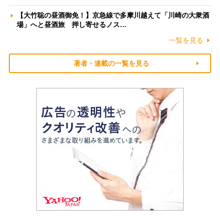
【大竹聡の昼酒御免！】京急線で多摩川越えて「川崎の大衆酒
場」へと昼酒旅 押し寄せるノス…
一覧を見る
著者・連載の一覧を見る