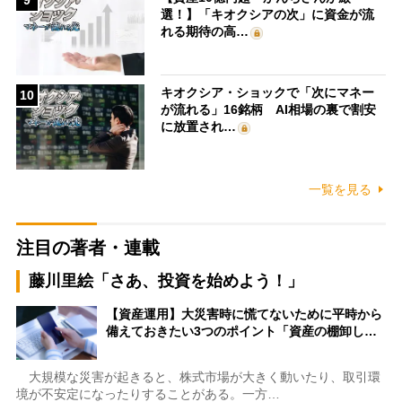
9
選！】「キオクシアの次」に資金が流
れる期待の高…
キオクシア・ショックで「次にマネー
10
が流れる」16銘柄 AI相場の裏で割安
に放置され…
一覧を見る
注目の著者・連載
藤川里絵「さあ、投資を始めよう！」
【資産運用】大災害時に慌てないために平時から
備えておきたい3つのポイント「資産の棚卸し…
大規模な災害が起きると、株式市場が大きく動いたり、取引環
境が不安定になったりすることがある。一方…