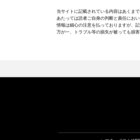
当サイトに記載されている内容はあくまで
あたっては読者ご自身の判断と責任におい
情報は細心の注意を払っておりますが、記
万が一、トラブル等の損失が被っても損害