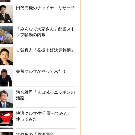
田代尚機のチャイナ・リサーチ
「みんなで大家さん」配当スト
ップ騒動の内幕
古賀真人「発掘！好決算銘柄」
突然マルサがやって来た！
河合雅司「人口減少ニッポンの
活路」
快適クルマ生活 乗ってみた、
使ってみた
大竹聡の「昼酒御免！」