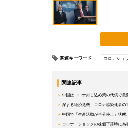
関連キーワード
コロナショ
関連記事
中国はコロナ封じ込め策の代償で急
深まる経済危機 コロナ感染死者の1
中国で「生産活動が半分停止」状態
コロナ・ショックの株価下落時に為