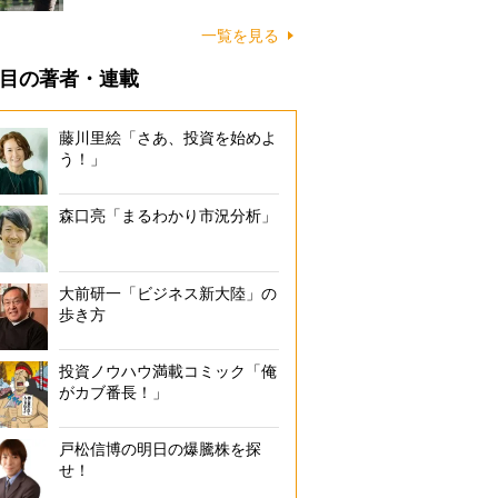
一覧を見る
目の著者・連載
藤川里絵「さあ、投資を始めよ
う！」
森口亮「まるわかり市況分析」
大前研一「ビジネス新大陸」の
歩き方
投資ノウハウ満載コミック「俺
がカブ番長！」
戸松信博の明日の爆騰株を探
せ！