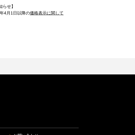
知らせ】
1年4月1日以降の
価格表示に関して