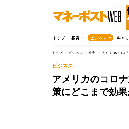
トップ
投資
ビジネス
キャリ
トップ
ビジネス
社会
アメリカのコロナ
ビジネス
アメリカのコロナ
策にどこまで効果
/
Unmute