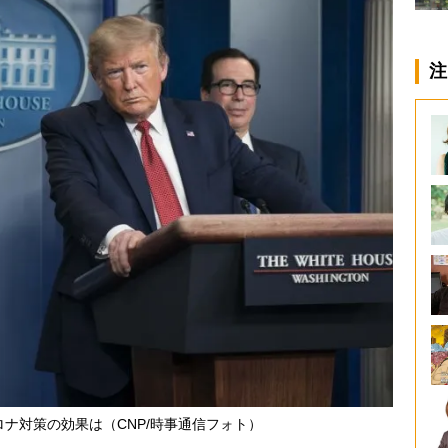
注
ナ対策の効果は（CNP/時事通信フォト）