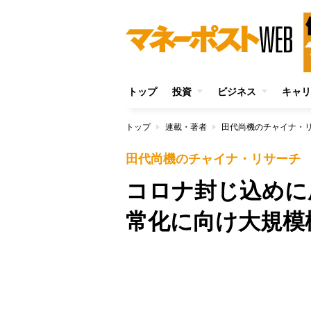
トップ
投資
ビジネス
キャリ
トップ
連載・著者
田代尚機のチャイナ・
田代尚機のチャイナ・リサーチ
コロナ封じ込めに
常化に向け大規模
/
Unmute