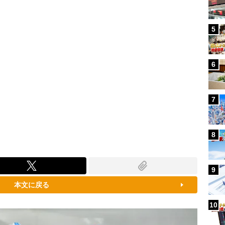
5
6
7
8
9
本文に戻る
10