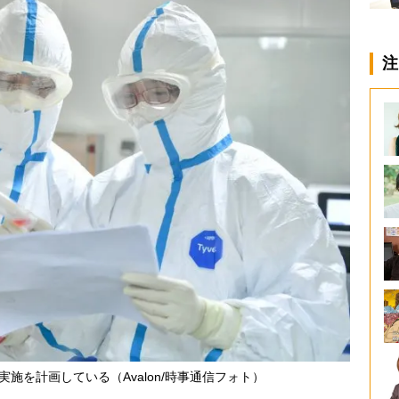
注
施を計画している（Avalon/時事通信フォト）