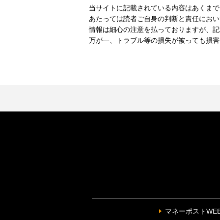
当サイトに記載されている内容はあくまで
あたっては読者ご自身の判断と責任におい
情報は細心の注意を払っておりますが、記
万が一、トラブル等の損失が被っても損害
マネーポストWE