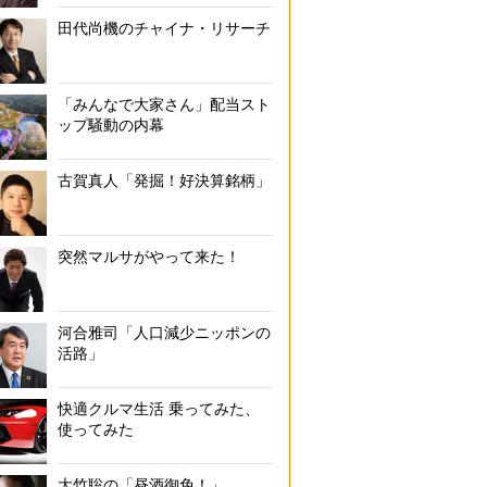
田代尚機のチャイナ・リサーチ
「みんなで大家さん」配当スト
ップ騒動の内幕
古賀真人「発掘！好決算銘柄」
突然マルサがやって来た！
河合雅司「人口減少ニッポンの
活路」
快適クルマ生活 乗ってみた、
使ってみた
大竹聡の「昼酒御免！」