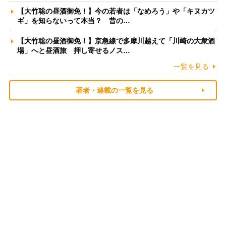
【大竹聡の昼酒御免！】今の若者は「なめろう」や「キヌカツ
ギ」を知らないって本当？ 昔の…
【大竹聡の昼酒御免！】京急線で多摩川越えて「川崎の大衆酒
場」へと昼酒旅 押し寄せるノス…
一覧を見る
著者・連載の一覧を見る