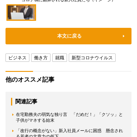
本文に戻る
ビジネス
働き方
就職
新型コロナウイルス
他のオススメ記事
関連記事
在宅勤務夫の弱気な独り言 「だめだ！」「クソッ」と
子供がマネする始末
「改行の概念がない」新入社員メールに困惑 懸念され
る若者の文章力の低下