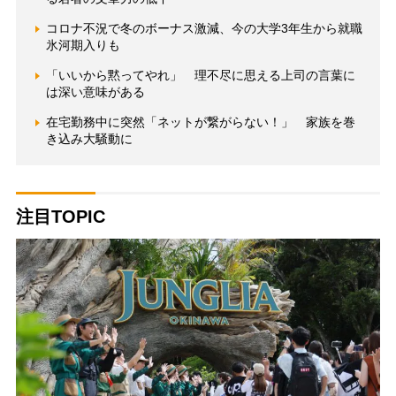
コロナ不況で冬のボーナス激減、今の大学3年生から就職
氷河期入りも
「いいから黙ってやれ」 理不尽に思える上司の言葉に
は深い意味がある
在宅勤務中に突然「ネットが繋がらない！」 家族を巻
き込み大騒動に
注目TOPIC