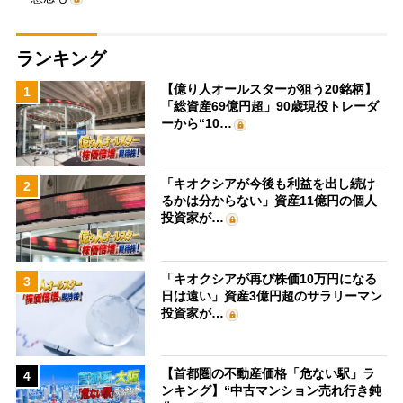
ランキング
【億り人オールスターが狙う20銘柄】
1
「総資産69億円超」90歳現役トレーダ
ーから“10…
「キオクシアが今後も利益を出し続け
2
るかは分からない」資産11億円の個人
投資家が…
「キオクシアが再び株価10万円になる
3
日は遠い」資産3億円超のサラリーマン
投資家が…
【首都圏の不動産価格「危ない駅」ラ
4
ンキング】“中古マンション売れ行き鈍