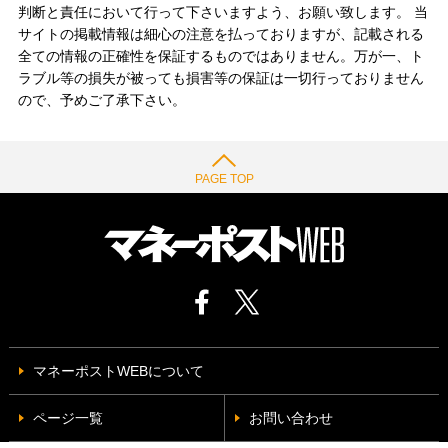
判断と責任において行って下さいますよう、お願い致します。 当
サイトの掲載情報は細心の注意を払っておりますが、記載される
全ての情報の正確性を保証するものではありません。万が一、ト
ラブル等の損失が被っても損害等の保証は一切行っておりません
ので、予めご了承下さい。
PAGE TOP
マネーポストWEBについて
ページ一覧
お問い合わせ