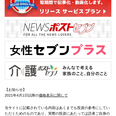
【お知らせ】
2021年4月1日以降の
価格表示に関して
当サイトに記載されている内容はあくまでも投資の参考にしてい
ただくためのものであり、実際の投資にあたっては読者ご自身の