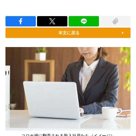
本文に戻る
コロナ禍に翻弄される新入社員たち（イメージ）