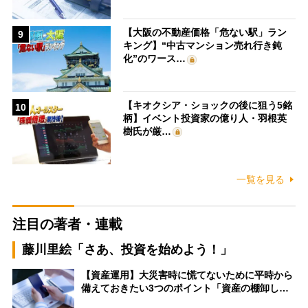
【大阪の不動産価格「危ない駅」ラン
9
キング】“中古マンション売れ行き鈍
化”のワース…
【キオクシア・ショックの後に狙う5銘
10
柄】イベント投資家の億り人・羽根英
樹氏が厳…
一覧を見る
注目の著者・連載
藤川里絵「さあ、投資を始めよう！」
【資産運用】大災害時に慌てないために平時から
備えておきたい3つのポイント「資産の棚卸し…