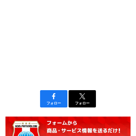
フォロー
フォロー