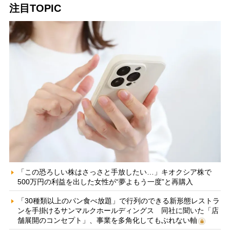
注目TOPIC
「この恐ろしい株はさっさと手放したい…」キオクシア株で
500万円の利益を出した女性が“夢よもう一度”と再購入
「30種類以上のパン食べ放題」で行列のできる新形態レストラ
ンを手掛けるサンマルクホールディングス 同社に聞いた「店
舗展開のコンセプト」、事業を多角化してもぶれない軸