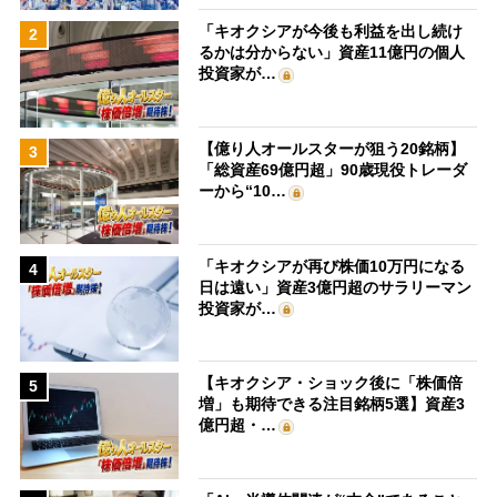
「キオクシアが今後も利益を出し続け
2
るかは分からない」資産11億円の個人
投資家が…
【億り人オールスターが狙う20銘柄】
3
「総資産69億円超」90歳現役トレーダ
ーから“10…
「キオクシアが再び株価10万円になる
4
日は遠い」資産3億円超のサラリーマン
投資家が…
【キオクシア・ショック後に「株価倍
5
増」も期待できる注目銘柄5選】資産3
億円超・…