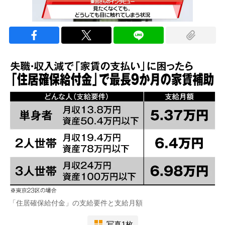
「住居確保給付金」の支給要件と支給月額
写真1枚