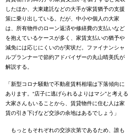
したほか、大東建託などの大手が家賃猶予の支援
策に乗り出している。だが、中小や個人の大家
は、所有物件のローン返済や修繕費の支払いなど
を抱えているケースが多く、家賃支払いの猶予や
減免には応じにくいのが実状だ。ファイナンシャ
ルプランナーで節約アドバイザーの丸山晴美氏が
解説する。
「新型コロナ騒動で不動産賃料相場は下落傾向に
あります。“店子に逃げられるよりはマシ”と考える
大家さんもいることから、賃貸物件に住む人は家
賃の引き下げなど交渉の余地はあるでしょう」
もっともそれぞれの交渉次第であるため、誰も