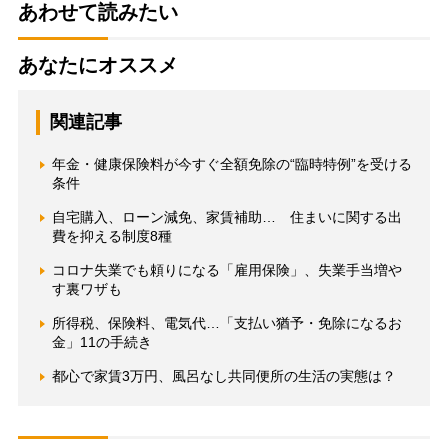
あわせて読みたい
あなたにオススメ
関連記事
年金・健康保険料が今すぐ全額免除の“臨時特例”を受ける
条件
自宅購入、ローン減免、家賃補助… 住まいに関する出
費を抑える制度8種
コロナ失業でも頼りになる「雇用保険」、失業手当増や
す裏ワザも
所得税、保険料、電気代…「支払い猶予・免除になるお
金」11の手続き
都心で家賃3万円、風呂なし共同便所の生活の実態は？