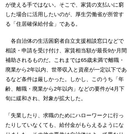
が使える手ではない。そこで、家賃の支払いに窮
した場合に活用したいのが、厚生労働省が所管す
る「住居確保給付金」である。
各自治体の生活困窮者自立支援相談窓口などで
相談・申請を受け付け、家賃相当額が最長9か月間
補助されるものだ。これまでは65歳未満で離職・
廃業から2年以内、世帯収入と資産が一定以下であ
るなど条件は厳しかった。しかし、このうち「年
齢、離職・廃業から2年以内」などの要件が4月下
旬に緩和され、対象が拡大した。
「失業したり、求職のためにハローワークに行っ
たりしていなくても、給付金がもらえるようにな