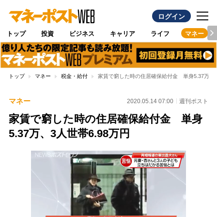
ログイン
トップ
投資
ビジネス
キャリア
ライフ
マネー
トップ
マネー
税金・給付
家賃で窮した時の住居確保給付金 単身5.37万、3
マネー
2020.05.14 07:00
週刊ポスト
家賃で窮した時の住居確保給付金 単身
5.37万、3人世帯6.98万円