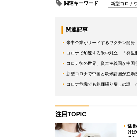
関連キーワード
新型コロナ
関連記事
米中企業がリードするワクチン開発
コロナで加速する米中対立 「発生
コロナ後の世界、資本主義国が中国包
新型コロナで中国と欧米諸国が立場
コロナ危機でも株価揺り戻しの謎 
注目TOPIC
猛暑
けば