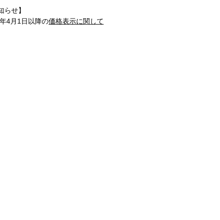
知らせ】
1年4月1日以降の
価格表示に関して