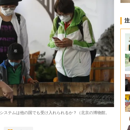
注
システムは他の国でも受け入れられるか？（北京の博物館。