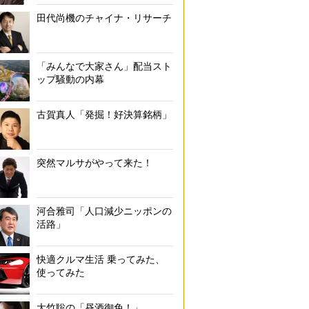
田代尚機のチャイナ・リサーチ
「みんなで大家さん」配当スト
ップ騒動の内幕
古賀真人「発掘！好決算銘柄」
突然マルサがやって来た！
河合雅司「人口減少ニッポンの
活路」
快適クルマ生活 乗ってみた、
使ってみた
大竹聡の「昼酒御免！」