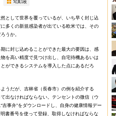
写真1枚
然として世界を覆っているが、いち早く封じ込
だに多くの新規感染者が出ている欧米では、その
だろうか。
期に封じ込めることができた最大の要因は、感
人物を高い精度で見つけ出し、自宅待機あるいは
ことができるシステムを導入した点にあるだろ
ようだが、吉林省（長春市）の例を紹介する
って出なければならない。テンセントの微信（ウ
“吉事弁”をダウンロードし、自身の健康情報デー
分証明書番号を使って登録、取得しなければならな