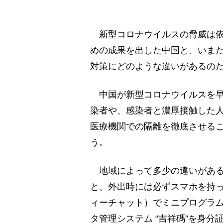
新型コロナウイルスの脅威は依
めの成果を出した中国と、いま
対策にどのような違いがあるの
中国が新型コロナウイルスを早
染者や、感染者と濃厚接触した
医療機関での隔離を徹底させる
う。
地域によって多少の違いがある
と、外出時には必ずスマホを持
ィーチャット）でミニプログラム
タ管理システム “吉祥碼”を身