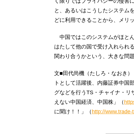
く限りではプライバシーの侵害
と、あるいはこうしたシステム
どに利用できることから、メリ
中国ではこのシステムがほとん
はたして他の国で受け入れられ
関わり合うかという、大きな問
文■田代尚機（たしろ・なおき）
トとして活躍後、内藤証券中国
グなどを行うTS・チャイナ・リ
えない中国経済、中国株」（
http
に聞け！！」（
http://www.trade-t