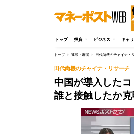
トップ
投資
ビジネス
キャリ
トップ
連載・著者
田代尚機のチャイナ・
田代尚機のチャイナ・リサーチ
中国が導入したコ
誰と接触したか克