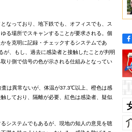
となっており、地下鉄でも、オフィスでも、ス
らゆる場所でスキャンすることが要求される。個
たかを克明に記録・チェックするシステムであ
るが、もし、過去に感染者と接触したことが判明
み取り側で信号の色が示される仕組みとなってい
査は異常ないが、体温が37.3℃以上、橙色は感
接触しており、隔離が必要、紅色は感染者、疑似
るシステムでもあるが、現地の知人の意見を聴