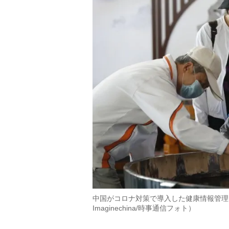
中国がコロナ対策で導入した健康情報管理
Imaginechina/時事通信フォト）