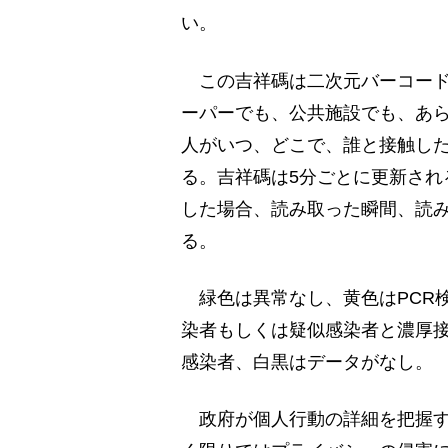
い。
この吉祥碼は二次元バーコード
ーパーでも、公共施設でも、あ
人がいつ、どこで、誰と接触し
る。吉祥碼は5分ごとに更新され
した場合、読み取った瞬間、読
る。
緑色は異常なし、黄色はPCR検
染者もしくは疑似感染者と濃厚
感染者、白黒はデータがなし。
政府が個人行動の詳細を把握す