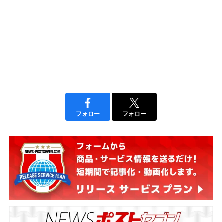
フォロー
フォロー