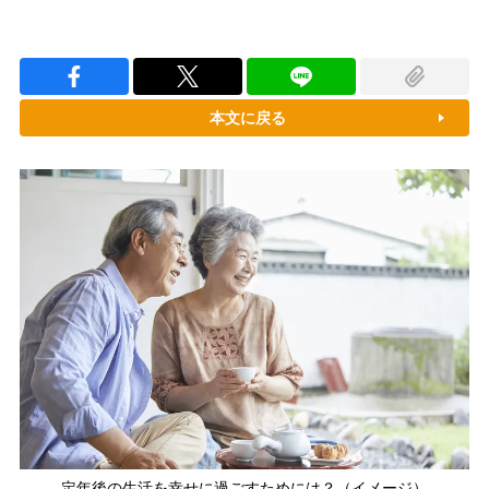
本文に戻る
定年後の生活を幸せに過ごすためには？（イメージ）