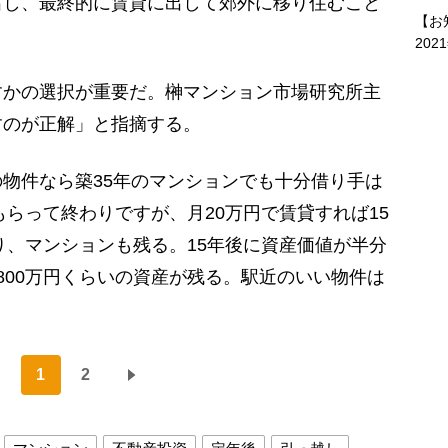
出し、最終的に賃貸に出して郊外に移り住むこと
【お
202
かの選択が重要だ。榊マンション市場研究所主
すのが正解」と指摘する。
物件なら築35年のマンションでも十分借り手は
もらって終わりですが、月20万円で賃貸すれば15
なり、マンションも残る。15年後に資産価値が半分
800万円くらいの資産が残る。駅近のいい物件は
1
2