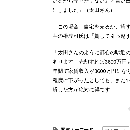
いるから売りたくない』と言い
にしました」（太田さん）
この場合、自宅を売るか、貸す
宰の榊淳司氏は「貸して引っ越
「太田さんのように都心の駅近の
あります。売却すれば3600万円
年間で家賃収入が3600万円に
程度に下がったとしても、まだ1
貸した方が絶対に得です」
関連キーワード