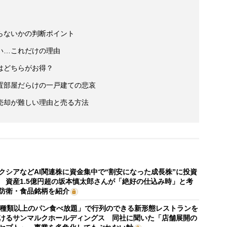
らないかの判断ポイント
い…これだけの理由
はどちらがお得？
置部屋だらけの一戸建ての悲哀
売却が難しい理由と売る方法
クシアなどAI関連株に資金集中で“割安になった成長株”に投資
 資産1.5億円超の坂本慎太郎さんが「絶好の仕込み時」と考
防衛・食品銘柄を紹介
0種類以上のパン食べ放題」で行列のできる新形態レストランを
けるサンマルクホールディングス 同社に聞いた「店舗展開の