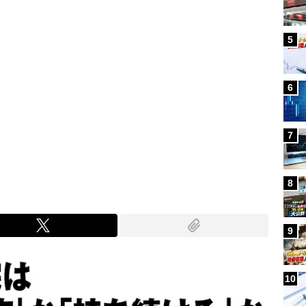
5
6
7
8
9
10