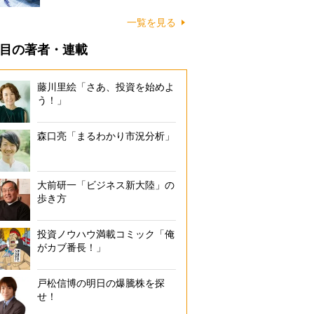
一覧を見る
目の著者・連載
藤川里絵「さあ、投資を始めよ
う！」
森口亮「まるわかり市況分析」
大前研一「ビジネス新大陸」の
歩き方
投資ノウハウ満載コミック「俺
がカブ番長！」
戸松信博の明日の爆騰株を探
せ！