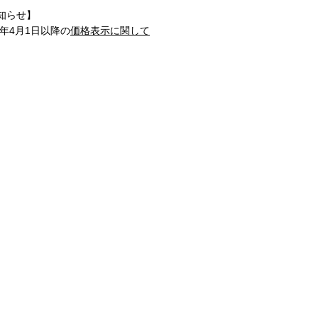
知らせ】
1年4月1日以降の
価格表示に関して