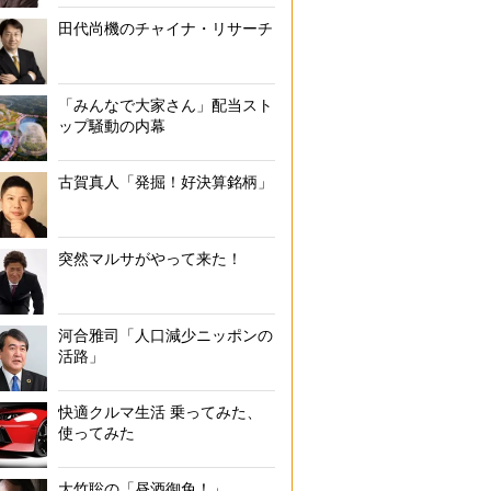
田代尚機のチャイナ・リサーチ
「みんなで大家さん」配当スト
ップ騒動の内幕
古賀真人「発掘！好決算銘柄」
突然マルサがやって来た！
河合雅司「人口減少ニッポンの
活路」
快適クルマ生活 乗ってみた、
使ってみた
大竹聡の「昼酒御免！」