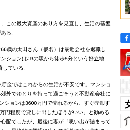
、この最大資産のあり方を見直し、生活の基盤
がある。
66歳の太田さん（仮名）は最近会社を退職し
ンションはJRの駅から徒歩5分という好立地
完済している。
い貯金ではこれからの生活が不安です。マンショ
い郊外でゆとりを持って過ごそうと不動産会社に
ンションは3600万円で売れるから、すぐ売却す
0万円程度で貸しに出したほうがいい』と勧める
か心配でしたが、最後に妻が『思い出が詰まって