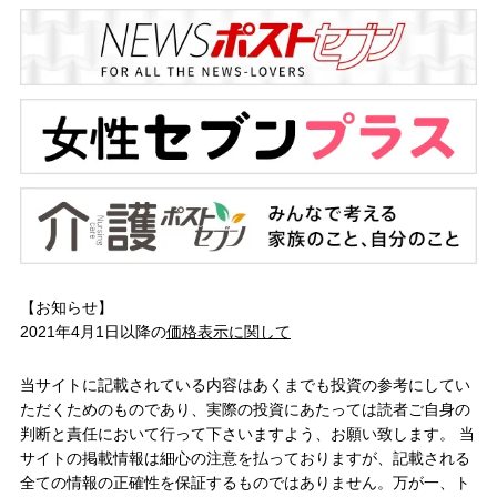
【お知らせ】
2021年4月1日以降の
価格表示に関して
当サイトに記載されている内容はあくまでも投資の参考にしてい
ただくためのものであり、実際の投資にあたっては読者ご自身の
判断と責任において行って下さいますよう、お願い致します。 当
サイトの掲載情報は細心の注意を払っておりますが、記載される
全ての情報の正確性を保証するものではありません。万が一、ト