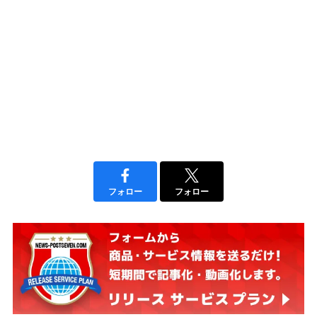
フォロー
フォロー