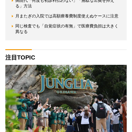
病院代「何度も初診料払わない」「無駄な出費を抑え
る」方法
月またぎの入院では高額療養費制度使えぬケースに注意
同じ検査でも「自覚症状の有無」で医療費負担は大きく
異なる
注目TOPIC