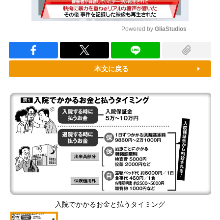
Powered by 
GliaStudios
Mute
本文に戻る
入院でかかるお金と払うタイミング