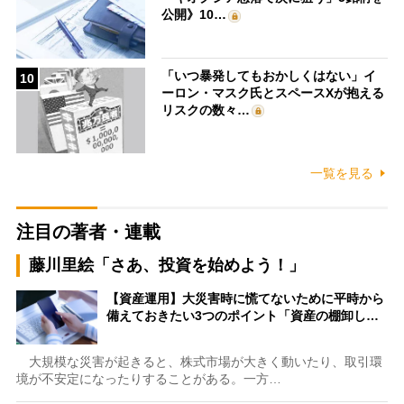
公開》10…
「いつ暴発してもおかしくはない」イ
10
ーロン・マスク氏とスペースXが抱える
リスクの数々…
一覧を見る
注目の著者・連載
藤川里絵「さあ、投資を始めよう！」
【資産運用】大災害時に慌てないために平時から
備えておきたい3つのポイント「資産の棚卸し…
大規模な災害が起きると、株式市場が大きく動いたり、取引環
境が不安定になったりすることがある。一方…