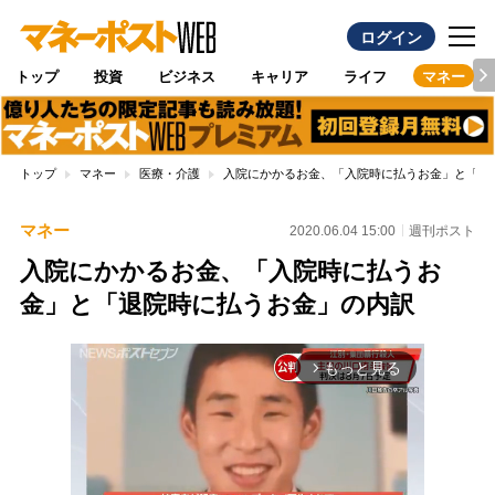
ログイン
トップ
投資
ビジネス
キャリア
ライフ
マネー
トップ
マネー
医療・介護
入院にかかるお金、「入院時に払うお金」と「退
マネー
2020.06.04 15:00
週刊ポスト
入院にかかるお金、「入院時に払うお
金」と「退院時に払うお金」の内訳
もっと見る
arrow_forward_ios