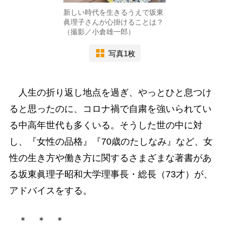
新しい時代を生きるうえで坂東
眞理子さんが心掛けることは？
（撮影／小倉雄一郎）
写真1枚
人生の折り返し地点を過ぎ、やっとひと息つけ
ると思ったのに、コロナ禍で自粛を強いられてい
る中高年世代も多くいる。そうした世の中に対
し、『女性の品格』『70歳のたしなみ』など、女
性の生き方や働き方に関するさまざまな著書があ
る坂東眞理子昭和大学理事長・総長（73才）が、
アドバイスをする。
＊ ＊ ＊