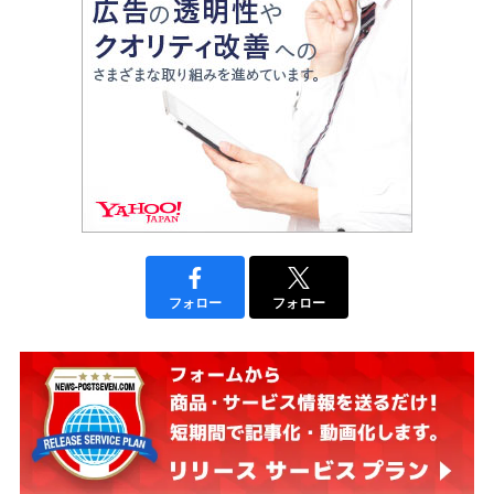
フォロー
フォロー