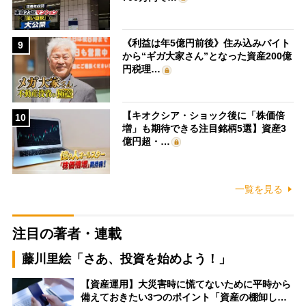
《利益は年5億円前後》住み込みバイト
9
から“ギガ大家さん”となった資産200億
円税理…
【キオクシア・ショック後に「株価倍
10
増」も期待できる注目銘柄5選】資産3
億円超・…
一覧を見る
注目の著者・連載
藤川里絵「さあ、投資を始めよう！」
【資産運用】大災害時に慌てないために平時から
備えておきたい3つのポイント「資産の棚卸し…