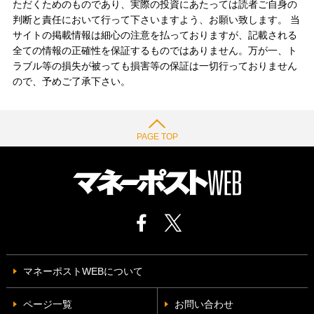
ただくためのものであり、実際の投資にあたっては読者ご自身の
判断と責任において行って下さいますよう、お願い致します。 当
サイトの掲載情報は細心の注意を払っておりますが、記載される
全ての情報の正確性を保証するものではありません。万が一、ト
ラブル等の損失が被っても損害等の保証は一切行っておりません
ので、予めご了承下さい。
PAGE TOP
マネーポストWEBについて
ページ一覧
お問い合わせ