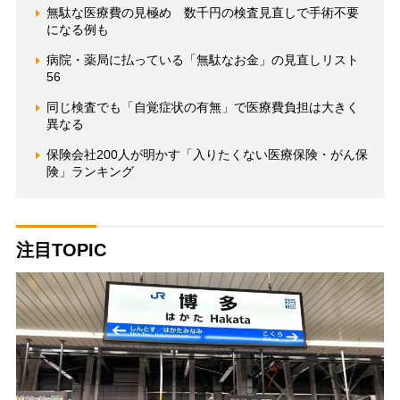
無駄な医療費の見極め 数千円の検査見直しで手術不要
になる例も
病院・薬局に払っている「無駄なお金」の見直しリスト
56
同じ検査でも「自覚症状の有無」で医療費負担は大きく
異なる
保険会社200人が明かす「入りたくない医療保険・がん保
険」ランキング
注目TOPIC