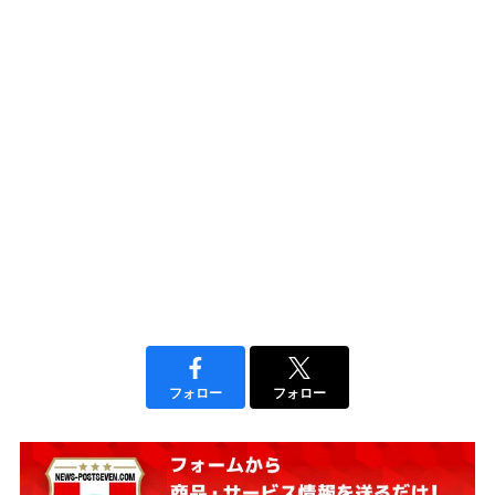
フォロー
フォロー