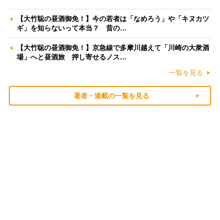
【大竹聡の昼酒御免！】今の若者は「なめろう」や「キヌカツ
ギ」を知らないって本当？ 昔の…
【大竹聡の昼酒御免！】京急線で多摩川越えて「川崎の大衆酒
場」へと昼酒旅 押し寄せるノス…
一覧を見る
著者・連載の一覧を見る