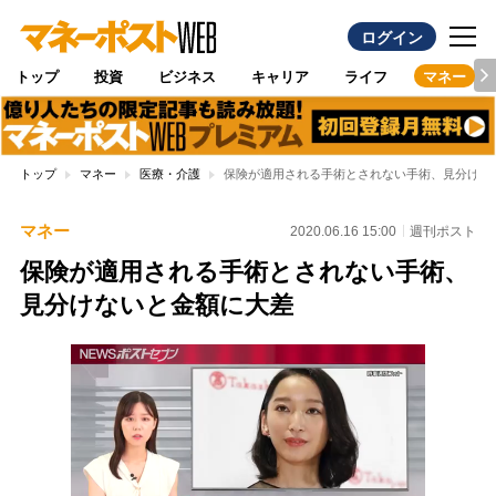
ログイン
トップ
投資
ビジネス
キャリア
ライフ
マネー
トップ
マネー
医療・介護
保険が適用される手術とされない手術、見分けな
マネー
2020.06.16 15:00
週刊ポスト
保険が適用される手術とされない手術、
見分けないと金額に大差