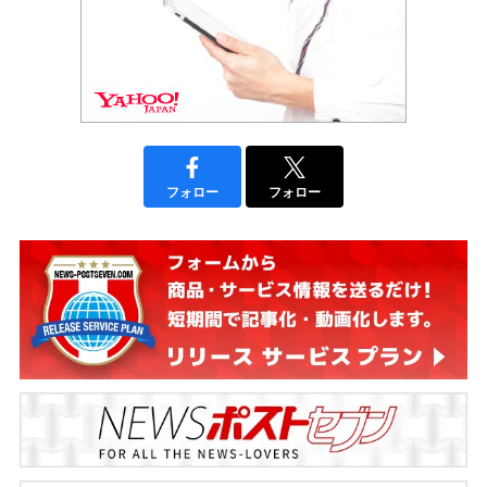
フォロー
フォロー