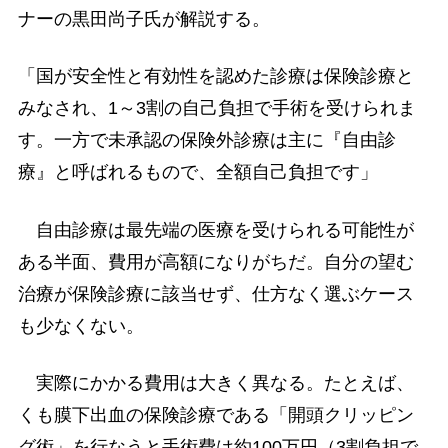
ナーの黒田尚子氏が解説する。
「国が安全性と有効性を認めた診療は保険診療と
みなされ、1～3割の自己負担で手術を受けられま
す。一方で未承認の保険外診療は主に『自由診
療』と呼ばれるもので、全額自己負担です」
自由診療は最先端の医療を受けられる可能性が
ある半面、費用が高額になりがちだ。自分の望む
治療が保険診療に該当せず、仕方なく選ぶケース
も少なくない。
実際にかかる費用は大きく異なる。たとえば、
くも膜下出血の保険診療である「開頭クリッピン
グ術」を行なうと手術費は約100万円（3割負担で