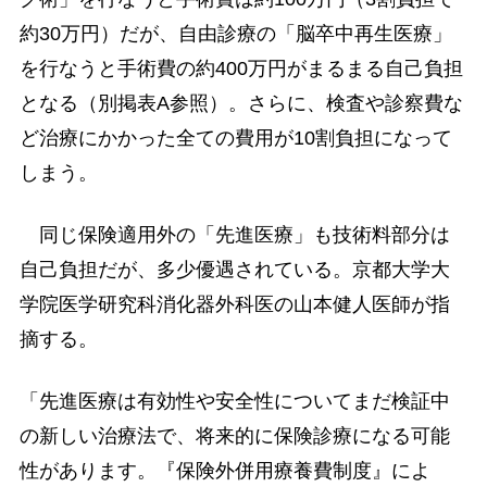
約30万円）だが、自由診療の「脳卒中再生医療」
を行なうと手術費の約400万円がまるまる自己負担
となる（別掲表A参照）。さらに、検査や診察費な
ど治療にかかった全ての費用が10割負担になって
しまう。
同じ保険適用外の「先進医療」も技術料部分は
自己負担だが、多少優遇されている。京都大学大
学院医学研究科消化器外科医の山本健人医師が指
摘する。
「先進医療は有効性や安全性についてまだ検証中
の新しい治療法で、将来的に保険診療になる可能
性があります。『保険外併用療養費制度』によ