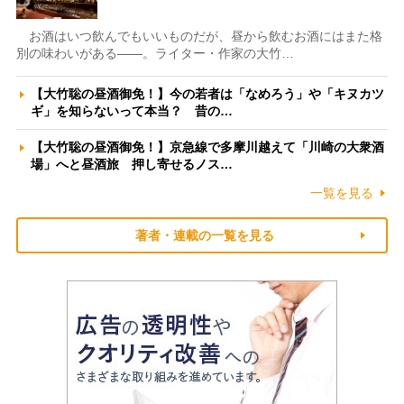
お酒はいつ飲んでもいいものだが、昼から飲むお酒にはまた格
別の味わいがある――。ライター・作家の大竹…
【大竹聡の昼酒御免！】今の若者は「なめろう」や「キヌカツ
ギ」を知らないって本当？ 昔の…
【大竹聡の昼酒御免！】京急線で多摩川越えて「川崎の大衆酒
場」へと昼酒旅 押し寄せるノス…
一覧を見る
著者・連載の一覧を見る