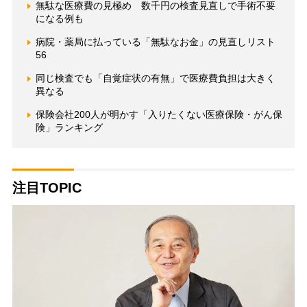
無駄な医療費の見極め 数千円の検査見直しで手術不要
になる例も
病院・薬局に払っている「無駄なお金」の見直しリスト
56
同じ検査でも「自覚症状の有無」で医療費負担は大きく
異なる
保険会社200人が明かす「入りたくない医療保険・がん保
険」ランキング
注目TOPIC