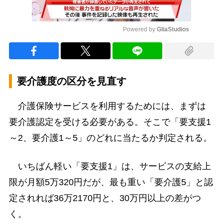
Powered by 
GliaStudios
Mute
要介護度の区分を見直す
介護保険サービスを利用するためには、まずは
要介護認定を受ける必要がある。そこで「要支援1
～2、要介護1～5」のどれに当たるか判定される。
いちばん軽い「要支援1」は、サービスの支給上
限が月額5万320円だが、最も重い「要介護5」と認
定されれば36万2170円と、30万円以上の差がつ
く。