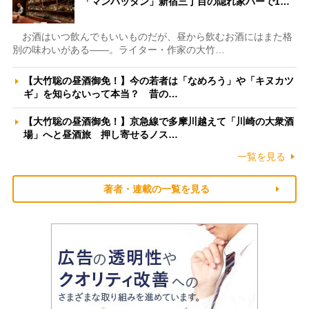
「マンハッタン」新宿三丁目の隠れ家バーで1…
お酒はいつ飲んでもいいものだが、昼から飲むお酒にはまた格
別の味わいがある――。ライター・作家の大竹…
【大竹聡の昼酒御免！】今の若者は「なめろう」や「キヌカツ
ギ」を知らないって本当？ 昔の…
【大竹聡の昼酒御免！】京急線で多摩川越えて「川崎の大衆酒
場」へと昼酒旅 押し寄せるノス…
一覧を見る
著者・連載の一覧を見る