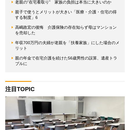
老親の“在宅看取り” 家族の負担は本当に大きいのか
親子で使うとメリットが大きい「医療・介護・住宅の得
する制度」6
高嶋政宏の後悔 介護保険の存在知らず母はマンション
を売却した
年収700万円の夫婦が老親を「扶養家族」にした場合のメ
リット
親の年金で在宅介護を続けた56歳男性の誤算、遺産トラ
ブルに
注目TOPIC