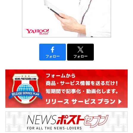
フォロー
フォロー