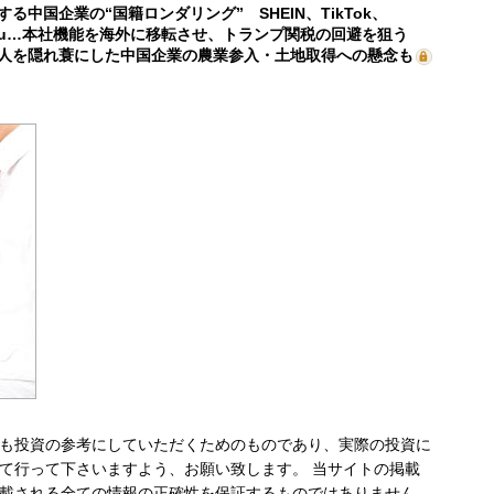
する中国企業の“国籍ロンダリング” SHEIN、TikTok、
mu…本社機能を海外に移転させ、トランプ関税の回避を狙う
人を隠れ蓑にした中国企業の農業参入・土地取得への懸念も
も投資の参考にしていただくためのものであり、実際の投資に
て行って下さいますよう、お願い致します。 当サイトの掲載
載される全ての情報の正確性を保証するものではありません。