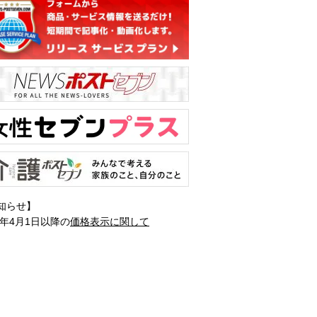
知らせ】
1年4月1日以降の
価格表示に関して