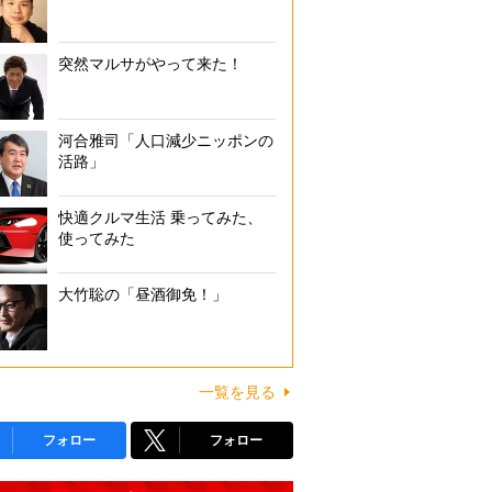
突然マルサがやって来た！
河合雅司「人口減少ニッポンの
活路」
快適クルマ生活 乗ってみた、
使ってみた
大竹聡の「昼酒御免！」
一覧を見る
フォロー
フォロー