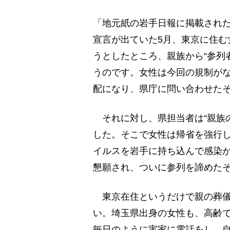
「地元紙の岩手日報に掲載され
宣言が出ていた5月、東京に住む
うとしたところ、親族から“参列
うのです。女性は今回の規制が
配になり、県庁に問い合わせた
それに対し、県担当者は“親族
した。そこで女性は帰省を強行し
イルスを岩手に持ち込んで感染が
懇願され、ついに参列を諦めた
東京在住というだけで親の葬儀
い。埼玉県出身の女性も、高齢
毎日のように実家に電話をし、