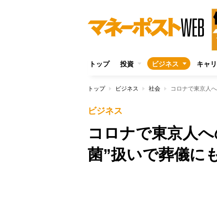
トップ
投資
ビジネス
キャリ
トップ
ビジネス
社会
コロナで東京人へ
ビジネス
コロナで東京人へ
菌”扱いで葬儀に
Unmute