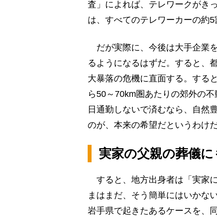
査」によれば、テレワークがき
は、すべてのテレワーカーの約5
だが実際に、今後は大手企業を
るようになるはずだ。すると、
大暴落の危機に直面する。する
ら50～70km圏あたりの郊外
日通勤しないで済むなら、自然
のが、本来の希望だというわけ
実家の父親の葬儀に
すると、地方出身者は「実家に
まはまだ、そう簡単にはいかな
岩手県で起きたあるケースを、