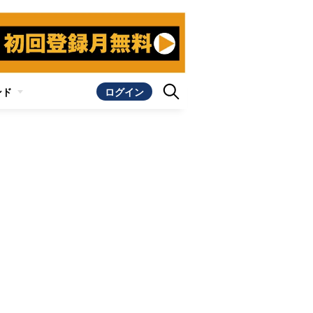
ンド
ログイン