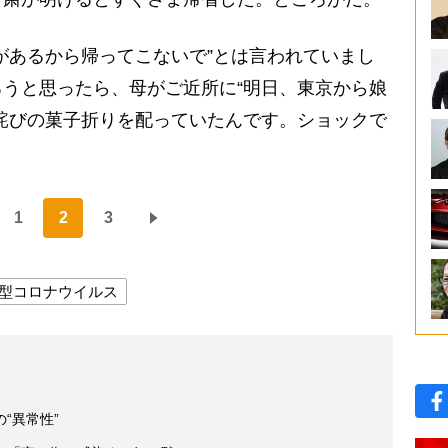
があるから帰ってこないで”とは言われていまし
うと思ったら、母がご近所に“明日、東京から娘
詫びの菓子折りを配っていたんです。ショックで
1
2
3
型コロナウイルス
“異常性”