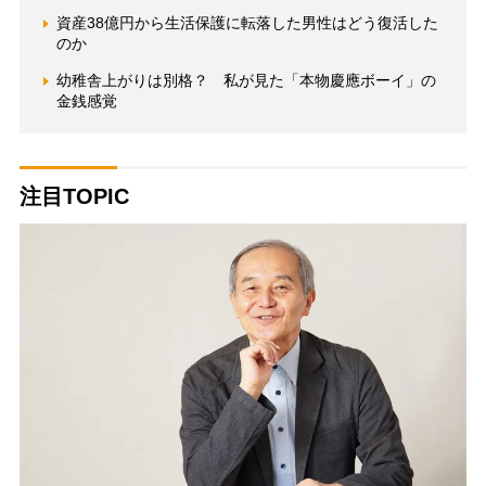
資産38億円から生活保護に転落した男性はどう復活した
のか
幼稚舎上がりは別格？ 私が見た「本物慶應ボーイ」の
金銭感覚
注目TOPIC