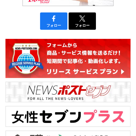
フォロー
フォロー