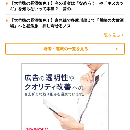
【大竹聡の昼酒御免！】今の若者は「なめろう」や「キヌカツ
ギ」を知らないって本当？ 昔の…
【大竹聡の昼酒御免！】京急線で多摩川越えて「川崎の大衆酒
場」へと昼酒旅 押し寄せるノス…
一覧を見る
著者・連載の一覧を見る