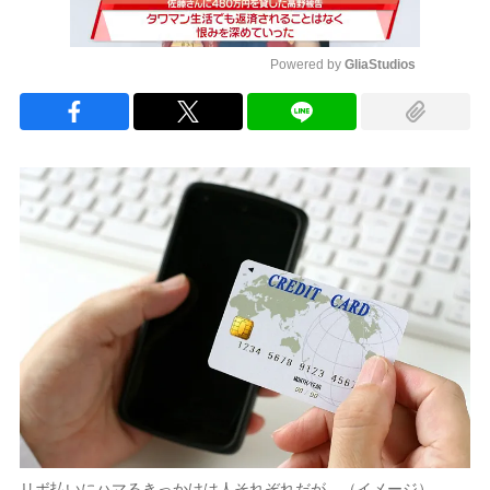
Powered by 
GliaStudios
Mute
リボ払いにハマるきっかけは人それぞれだが…（イメージ）