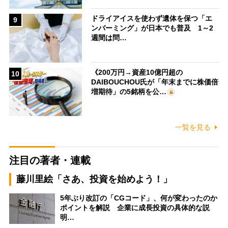
ドライアイスを使わず遺体を保つ「エ
9
ンバーミング」が日本でも普及 1～2
週間は問…
《200万円→資産10億円超の
10
DAIBOUCHOU氏が「年末までに株価倍
増期待」の5銘柄を公…
一覧を見る
注目の著者・連載
藤川里絵「さあ、投資を始めよう！」
5年ぶり改訂の「CGコード」、何が変わったのか
ポイントを解説 企業に成長投資の具体的な説
明…