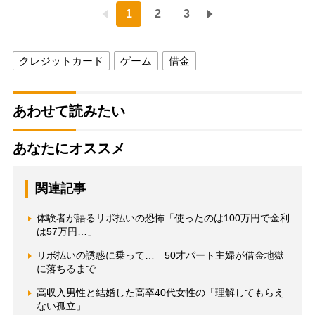
1
2
3
クレジットカード
ゲーム
借金
あわせて読みたい
あなたにオススメ
関連記事
体験者が語るリボ払いの恐怖「使ったのは100万円で金利
は57万円…」
リボ払いの誘惑に乗って… 50才パート主婦が借金地獄
に落ちるまで
高収入男性と結婚した高卒40代女性の「理解してもらえ
ない孤立」