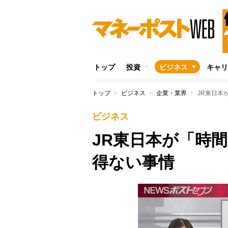
トップ
投資
ビジネス
キャリ
トップ
ビジネス
企業・業界
JR東日本
ビジネス
JR東日本が「時
得ない事情