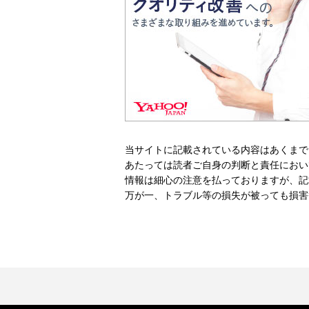
当サイトに記載されている内容はあくまで
あたっては読者ご自身の判断と責任におい
情報は細心の注意を払っておりますが、記
万が一、トラブル等の損失が被っても損害