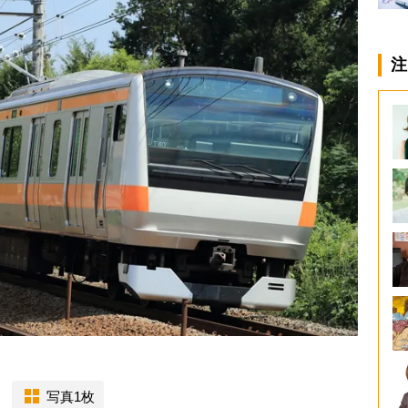
注
写真1枚