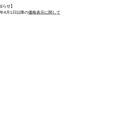
知らせ】
1年4月1日以降の
価格表示に関して