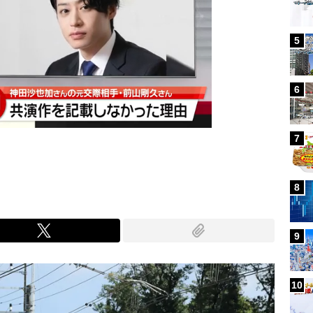
5
6
7
8
9
10