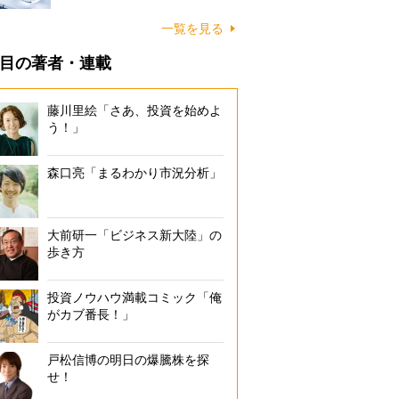
一覧を見る
目の著者・連載
藤川里絵「さあ、投資を始めよ
う！」
森口亮「まるわかり市況分析」
大前研一「ビジネス新大陸」の
歩き方
投資ノウハウ満載コミック「俺
がカブ番長！」
戸松信博の明日の爆騰株を探
せ！