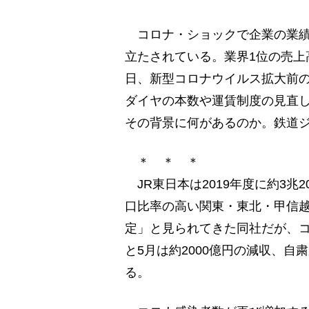
コロナ・ショックで企業の業績
立たされている。業界1位の売上
日、新型コロナウイルス拡大前
ダイヤの本数や運賃制度の見直
その背景に何があるのか。鉄道
＊ ＊ ＊
JR東日本は2019年度に約3兆
口比率の高い関東・東北・甲信
定」と見られてきた同社だが、コ
と5月は約2000億円の減収、自
る。