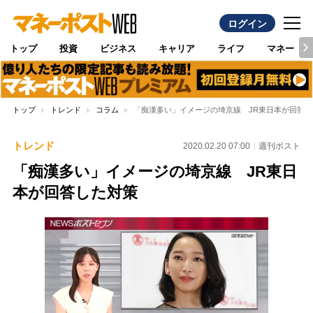
ログイン
トップ
投資
ビジネス
キャリア
ライフ
マネー
トップ
トレンド
コラム
「痴漢多い」イメージの埼京線 JR東日本が回答し
トレンド
2020.02.20 07:00
週刊ポスト
「痴漢多い」イメージの埼京線 JR東日
本が回答した対策