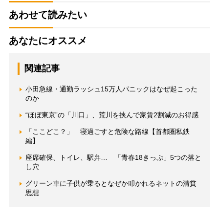
あわせて読みたい
あなたにオススメ
関連記事
小田急線・通勤ラッシュ15万人パニックはなぜ起こった
のか
“ほぼ東京”の「川口」、荒川を挟んで家賃2割減のお得感
「ここどこ？」 寝過ごすと危険な路線【首都圏私鉄
編】
座席確保、トイレ、駅弁… 「青春18きっぷ」5つの落と
し穴
グリーン車に子供が乗るとなぜか叩かれるネットの清貧
思想