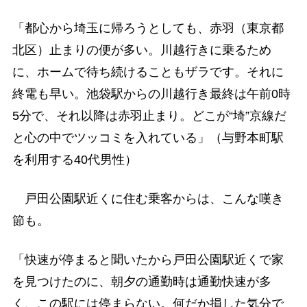
「都心から埼玉に帰ろうとしても、赤羽（東京都
北区）止まりの便が多い。川越行きに乗るため
に、ホームで待ち続けることもザラです。それに
終電も早い。池袋駅からの川越行き最終は午前0時
5分で、それ以降は赤羽止まり。どこが“埼”京線だ
と心の中でツッコミを入れている」（与野本町駅
を利用する40代男性）
戸田公園駅近くに住む乗客からは、こんな嘆き
節も。
「快速が停まると聞いたから戸田公園駅近くで家
を見つけたのに、朝夕の通勤時は通勤快速が多
く、この駅には停まらない。何だか損した気分で