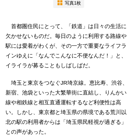
写真1枚
首都圏住民にとって、「鉄道」は日々の生活に
欠かせないものだ。毎日のように利用する路線や
駅には愛着がわくが、その一方で重要なライフラ
インゆえに「なんでこんなに不便なんだ！」と、
イライラが募ることもしばしばだ。
埼玉と東京をつなぐJR埼京線。恵比寿、渋谷、
新宿、池袋といった大繁華街に直結し、りんかい
線や相鉄線と相互直通運転するなど利便性は高
い。しかし、東京都と埼玉県の県境である荒川以
北の駅の利用者からは「埼玉県民軽視が過ぎる」
との声があった。