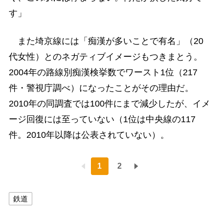
す」
また埼京線には「痴漢が多いことで有名」（20
代女性）とのネガティブイメージもつきまとう。
2004年の路線別痴漢検挙数でワースト1位（217
件・警視庁調べ）になったことがその理由だ。
2010年の同調査では100件にまで減少したが、イメ
ージ回復には至っていない（1位は中央線の117
件。2010年以降は公表されていない）。
1
2
鉄道