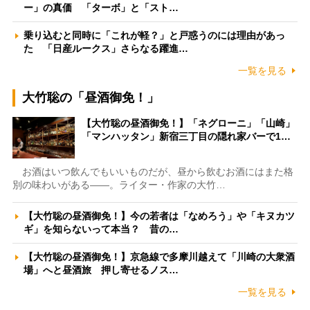
ー」の真価 「ターボ」と「スト…
乗り込むと同時に「これが軽？」と戸惑うのには理由があっ
た 「日産ルークス」さらなる躍進…
一覧を見る
大竹聡の「昼酒御免！」
【大竹聡の昼酒御免！】「ネグローニ」「山崎」
「マンハッタン」新宿三丁目の隠れ家バーで1…
お酒はいつ飲んでもいいものだが、昼から飲むお酒にはまた格
別の味わいがある――。ライター・作家の大竹…
【大竹聡の昼酒御免！】今の若者は「なめろう」や「キヌカツ
ギ」を知らないって本当？ 昔の…
【大竹聡の昼酒御免！】京急線で多摩川越えて「川崎の大衆酒
場」へと昼酒旅 押し寄せるノス…
一覧を見る