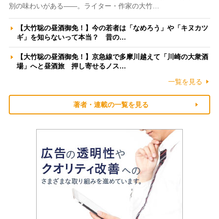
別の味わいがある――。ライター・作家の大竹…
【大竹聡の昼酒御免！】今の若者は「なめろう」や「キヌカツ
ギ」を知らないって本当？ 昔の…
【大竹聡の昼酒御免！】京急線で多摩川越えて「川崎の大衆酒
場」へと昼酒旅 押し寄せるノス…
一覧を見る
著者・連載の一覧を見る