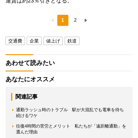
運賃は約23％引きとなる。
1
2
交通費
企業
値上げ
鉄道
あわせて読みたい
あなたにオススメ
関連記事
通勤ラッシュ時のトラブル 駅が大混乱でも電車を待ち
続けるワケ
往復4時間の苦労とメリット 私たちが「遠距離通勤」を
選んだ理由