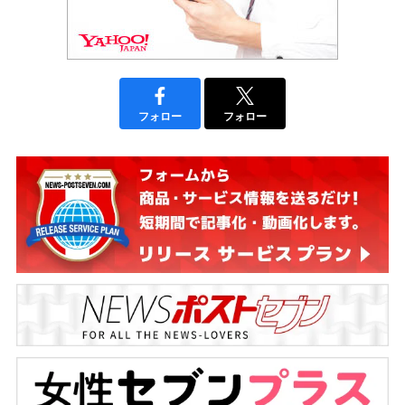
フォロー
フォロー