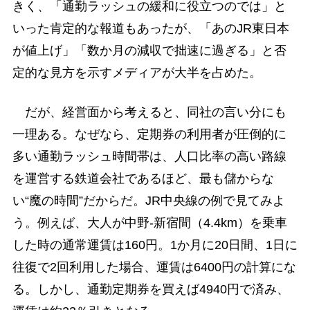
きく、「通勤ラッシュの緩和に役立つのでは」と
いった肯定的な報道もあったが、「あのJR東日本
が値上げ」「数か月の減収で拙速に過ぎる」と否
定的な見方を示すメディアが大半を占めた。
だが、経営面から考えると、同社の言い分にも
一理ある。なぜなら、定期券の利用者が圧倒的に
多い通勤ラッシュ時間帯は、人口比率の高い路線
を運営する鉄道会社であるほど、最も儲からな
い“魔の時間”だからだ。JR中央線の例で見てみよ
う。例えば、大人が中野-新宿間（4.4km）を乗車
した時の通常運賃は160円。1か月に20日間、1日に
往復で2回利用した場合、運賃は6400円の計算にな
る。しかし、通勤定期券を買えば4940円で済み、