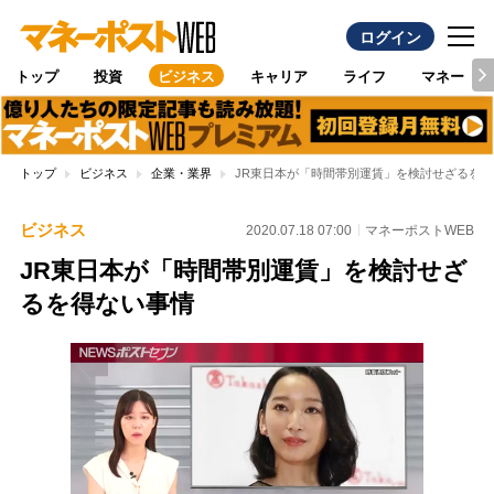
ログイン
トップ
投資
ビジネス
キャリア
ライフ
マネー
トップ
ビジネス
企業・業界
JR東日本が「時間帯別運賃」を検討せざるを
ビジネス
2020.07.18 07:00
マネーポストWEB
JR東日本が「時間帯別運賃」を検討せざ
るを得ない事情