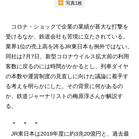
写真1枚
コロナ・ショックで企業の業績が甚大な打撃を
受けるなか、鉄道会社も苦境に立たされている。
業界1位の売上高を誇るJR東日本も例外ではない。
同社は7月7日、新型コロナウイルス拡大前の利用
客数に戻るのには時間がかかるとし、列車ダイヤ
の本数や運賃制度の見直しに向けた議論に着手す
る考えを明らかにした。その背景に何があるの
か。鉄道ジャーナリストの梅原淳さんが解説す
る。
＊ ＊ ＊
JR東日本は2019年度に約3兆20億円と、過去最