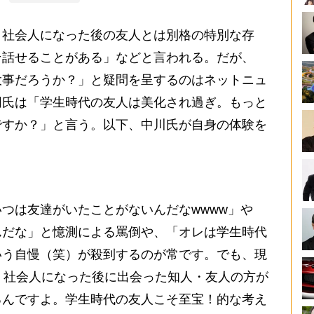
社会人になった後の友人とは別格の特別な存
そ話せることがある」などと言われる。だが、
大事だろうか？」と疑問を呈するのはネットニュ
同氏は「学生時代の友人は美化され過ぎ。もっと
ですか？」と言う。以下、中川氏が自身の体験を
つは友達がいたことがないんだなwwww」や
んだな」と憶測による罵倒や、「オレは学生時代
いう自慢（笑）が殺到するのが常です。でも、現
、社会人になった後に出会った知人・友人の方が
るんですよ。学生時代の友人こそ至宝！的な考え