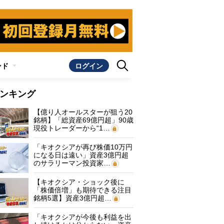
ンド
ログイン
ンキング
【億り人オールスターが狙う20
銘柄】「総資産69億円超」90歳
現役トレーダーから“1…
「キオクシアが再び株価10万円
になる日は遠い」資産3億円超
のサラリーマン投資家…
【キオクシア・ショック後に
「株価倍増」も期待できる注目
銘柄5選】資産3億円超…
「キオクシアが今後も利益を出