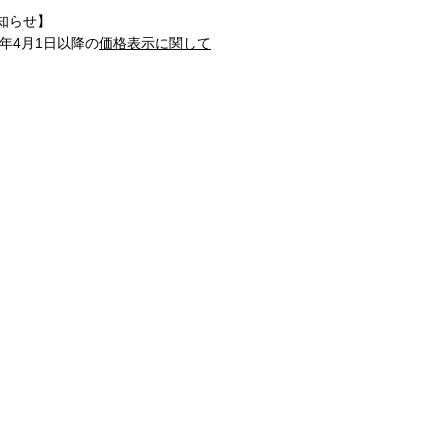
知らせ】
1年4月1日以降の
価格表示に関して