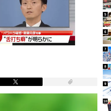
5
6
7
8
9
10