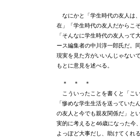
なにかと「学生時代の友人は、
在」「学生時代の友人だからこ
「そんなに学生時代の友人って
ース編集者の中川淳一郎氏だ。
現実を見た方がいいんじゃない
もとに意見を述べる。
＊ ＊ ＊
こういったことを書くと「こい
「惨めな学生生活を送っていた
の友人と今でも親友関係だ」と
実的に考えると46歳になった今
よっぽど大事だし、助けてくれ