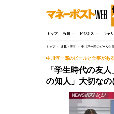
トップ
投資
ビジネス
キャリ
トップ
連載・著者
中川淳一郎のビールと
中川淳一郎のビールと仕事があ
「学生時代の友人
の知人」大切なの