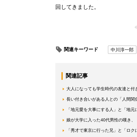
回してきました。
関連キーワード
中川淳一郎
関連記事
大人になっても学生時代の友達と付
長い付き合いがある人との「人間関
「地元愛を大事にする人」と「地元
娘が大学に入った40代男性の嘆き
「秀才で東京に行った兄」と「ロク