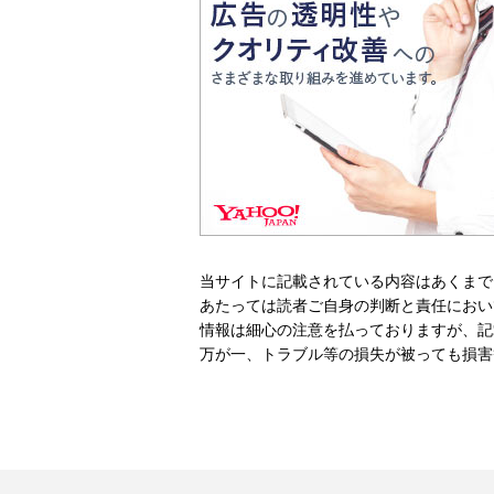
当サイトに記載されている内容はあくまで
あたっては読者ご自身の判断と責任におい
情報は細心の注意を払っておりますが、記
万が一、トラブル等の損失が被っても損害