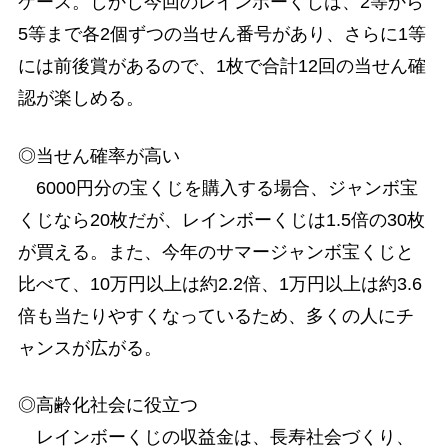
ケース。しかし今回のレインボーくじは、2等から
5等まで各2個ずつの当せん番号があり、さらに1等
には前後賞があるので、1枚で合計12回の当せん確
認が楽しめる。
◎当せん確率が高い
6000円分の宝くじを購入する場合、ジャンボ宝
くじなら20枚だが、レインボーくじは1.5倍の30枚
が買える。また、今年のサマージャンボ宝くじと
比べて、10万円以上は約2.2倍、1万円以上は約3.6
倍も当たりやすくなっているため、多くの人にチ
ャンスが広がる。
◎高齢化社会に役立つ
レインボーくじの収益金は、長寿社会づくり、