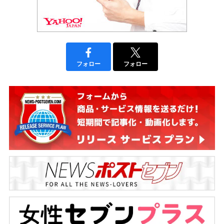
フォロー
フォロー