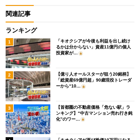
関連記事
ランキング
「キオクシアが今後も利益を出し続け
1
るかは分からない」資産11億円の個人
投資家が…
【億り人オールスターが狙う20銘柄】
2
「総資産69億円超」90歳現役トレーダ
ーから“10…
【首都圏の不動産価格「危ない駅」ラ
3
ンキング】“中古マンション売れ行き鈍
化”のワー…