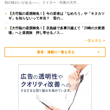
別の味わいがある――。ライター・作家の大竹…
【大竹聡の昼酒御免！】今の若者は「なめろう」や「キヌカツ
ギ」を知らないって本当？ 昔の…
【大竹聡の昼酒御免！】京急線で多摩川越えて「川崎の大衆酒
場」へと昼酒旅 押し寄せるノス…
一覧を見る
著者・連載の一覧を見る