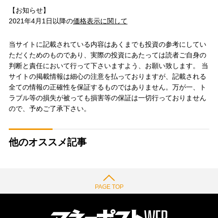
【お知らせ】
2021年4月1日以降の
価格表示に関して
当サイトに記載されている内容はあくまでも投資の参考にしてい
ただくためのものであり、実際の投資にあたっては読者ご自身の
判断と責任において行って下さいますよう、お願い致します。 当
サイトの掲載情報は細心の注意を払っておりますが、記載される
全ての情報の正確性を保証するものではありません。万が一、ト
ラブル等の損失が被っても損害等の保証は一切行っておりません
ので、予めご了承下さい。
他のオススメ記事
PAGE TOP