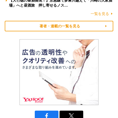
【大竹聡の昼酒御免！】京急線で多摩川越えて「川崎の大衆酒
場」へと昼酒旅 押し寄せるノス…
一覧を見る
著者・連載の一覧を見る