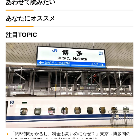
あわせて読みたい
あなたにオススメ
注目TOPIC
「約5時間かかるし、料金も高いのになぜ？」東京～博多間の