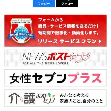
フォロー
フォロー