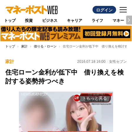
ログイン
トップ
投資
ビジネス
キャリア
ライフ
マネー
トップ
家計
借りる・ローン
住宅ローン金利が低下中 借り換えを検討する
家計
2016.07.18 16:00
女性セブン
住宅ローン金利が低下中 借り換えを検
討する姿勢持つべき
もっと見る
arrow_forward_ios