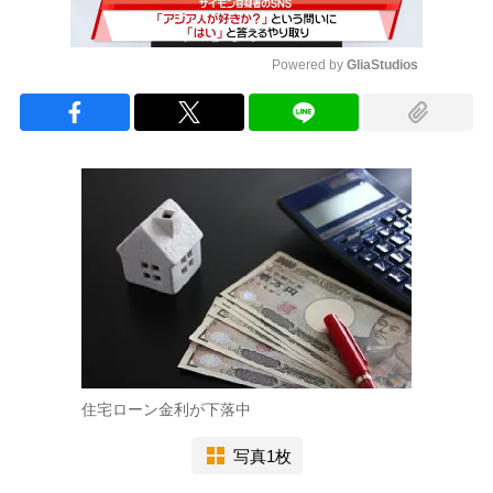
Powered by 
GliaStudios
Mute
住宅ローン金利が下落中
写真1枚