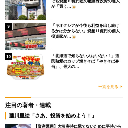
でも資産10億円超の配当株投資の達人
が「買う…
「キオクシアが今後も利益を出し続け
9
るかは分からない」資産11億円の個人
投資家が…
「北海道で知らない人はいない！」道
10
民熱愛のカップ焼きそば「やきそば弁
当」、最大の…
一覧を見る
注目の著者・連載
藤川里絵「さあ、投資を始めよう！」
【資産運用】大災害時に慌てないために平時から