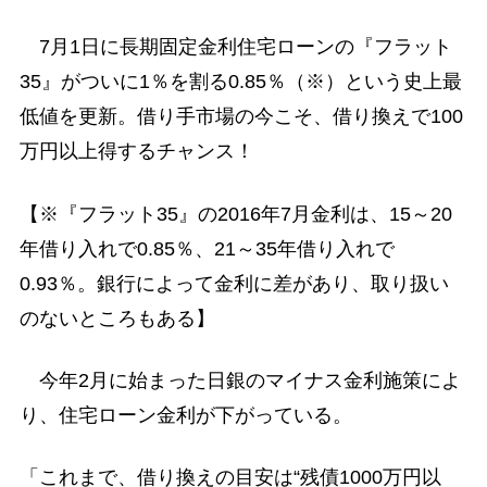
7月1日に長期固定金利住宅ローンの『フラット
35』がついに1％を割る0.85％（※）という史上最
低値を更新。借り手市場の今こそ、借り換えで100
万円以上得するチャンス！
【※『フラット35』の2016年7月金利は、15～20
年借り入れで0.85％、21～35年借り入れで
0.93％。銀行によって金利に差があり、取り扱い
のないところもある】
今年2月に始まった日銀のマイナス金利施策によ
り、住宅ローン金利が下がっている。
「これまで、借り換えの目安は“残債1000万円以