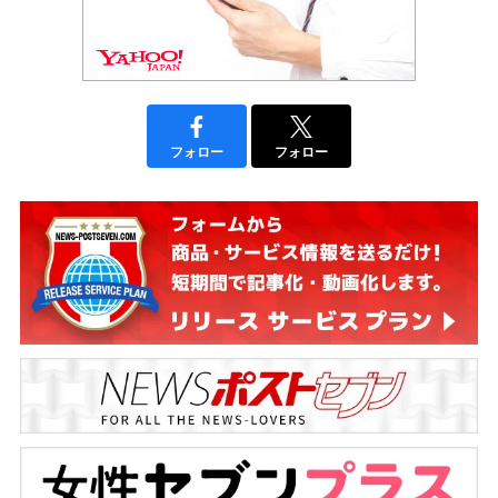
フォロー
フォロー