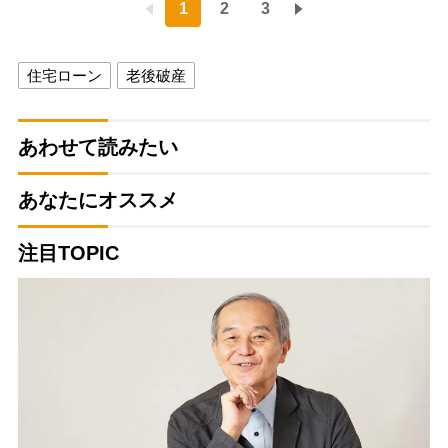
1
2
3
住宅ローン
老後破産
あわせて読みたい
あなたにオススメ
注目TOPIC