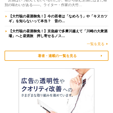
お酒はいつ飲んでもいいものだが、昼から飲むお酒にはまた格
別の味わいがある――。ライター・作家の大竹…
【大竹聡の昼酒御免！】今の若者は「なめろう」や「キヌカツ
ギ」を知らないって本当？ 昔の…
【大竹聡の昼酒御免！】京急線で多摩川越えて「川崎の大衆酒
場」へと昼酒旅 押し寄せるノス…
一覧を見る
著者・連載の一覧を見る