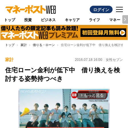
ログイン
トップ
投資
ビジネス
キャリア
ライフ
マネー
トップ
家計
借りる・ローン
住宅ローン金利が低下中 借り換えを検討する
家計
2016.07.18 16:00
女性セブン
住宅ローン金利が低下中 借り換えを検
討する姿勢持つべき
もっと見る
arrow_forward_ios