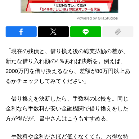
Powered by 
GliaStudios
Mute
「現在の残債と、借り換え後の総支払額の差が、
新たな借り入れ額の4％あれば決断を。例えば、
2000万円を借り換えるなら、差額が80万円以上あ
るかチェックしてみてください」
借り換えを決断したら、手数料の比較を。同じ
金利なら手数料が安い金融機関で借り換えをした
方が得だが、畠中さんはこうもすすめる。
「手数料や金利がさほど低くなくても、お得な特