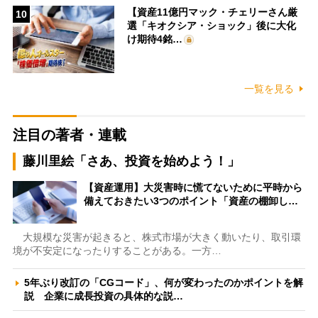
【資産11億円マック・チェリーさん厳
10
選「キオクシア・ショック」後に大化
け期待4銘…
一覧を見る
注目の著者・連載
藤川里絵「さあ、投資を始めよう！」
【資産運用】大災害時に慌てないために平時から
備えておきたい3つのポイント「資産の棚卸し…
大規模な災害が起きると、株式市場が大きく動いたり、取引環
境が不安定になったりすることがある。一方…
5年ぶり改訂の「CGコード」、何が変わったのかポイントを解
説 企業に成長投資の具体的な説…