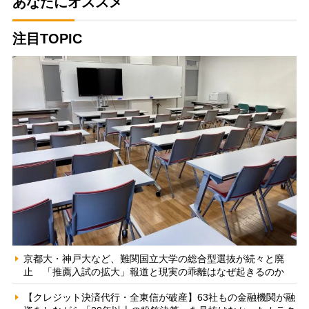
あなたにオススメ
注目TOPIC
京都大・神戸大など、難関国立大学の総合型選抜が続々と廃
止 「推薦入試の拡大」報道と現実の乖離はなぜ起きるのか
【クレジット決済代行・全東信が破産】63社もの金融機関が融