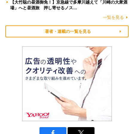
【大竹聡の昼酒御免！】京急線で多摩川越えて「川崎の大衆酒
場」へと昼酒旅 押し寄せるノス…
一覧を見る
著者・連載の一覧を見る