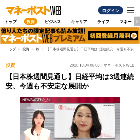
ログイン
トップ
投資
ビジネス
キャリア
ライフ
マネー
トップ
投資
株
【日本株週間見通し】日経平均は3週連続安、今週も不安定
投資
2020.10.04 08:00
マネーポストWEB
【日本株週間見通し】日経平均は3週連続
安、今週も不安定な展開か