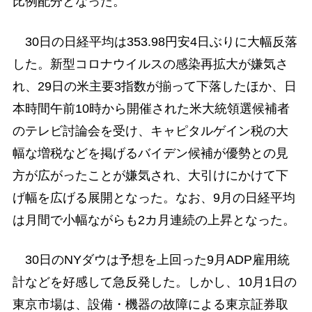
比例配分となった。
30日の日経平均は353.98円安4日ぶりに大幅反落
した。新型コロナウイルスの感染再拡大が嫌気さ
れ、29日の米主要3指数が揃って下落したほか、日
本時間午前10時から開催された米大統領選候補者
のテレビ討論会を受け、キャピタルゲイン税の大
幅な増税などを掲げるバイデン候補が優勢との見
方が広がったことが嫌気され、大引けにかけて下
げ幅を広げる展開となった。なお、9月の日経平均
は月間で小幅ながらも2カ月連続の上昇となった。
30日のNYダウは予想を上回った9月ADP雇用統
計などを好感して急反発した。しかし、10月1日の
東京市場は、設備・機器の故障による東京証券取