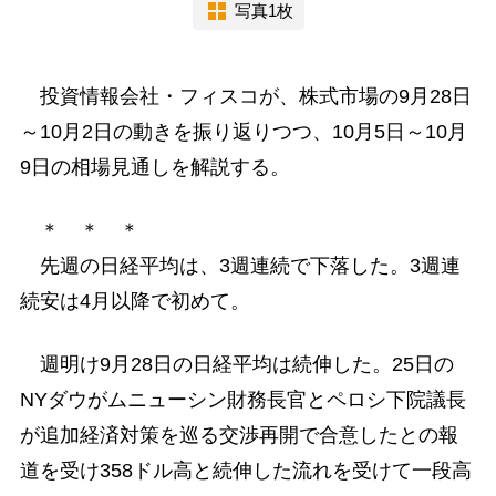
写真1枚
投資情報会社・フィスコが、株式市場の9月28日
～10月2日の動きを振り返りつつ、10月5日～10月
9日の相場見通しを解説する。
＊ ＊ ＊
先週の日経平均は、3週連続で下落した。3週連
続安は4月以降で初めて。
週明け9月28日の日経平均は続伸した。25日の
NYダウがムニューシン財務長官とペロシ下院議長
が追加経済対策を巡る交渉再開で合意したとの報
道を受け358ドル高と続伸した流れを受けて一段高