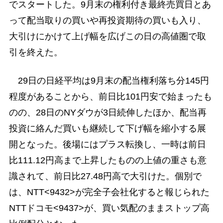
でスタートした。9月末の権利付き最終売買日とあ
って配当取りの買いや再投資期待の買いも入り、
大引けにかけて上げ幅を広げこの日の高値圏で取
引を終えた。
29日の日経平均は9月末の配当権利落ち分145円
程度があることから、前日比101円安で始まったも
のの、28日のNYダウが3日続伸したほか、配当再
投資に絡んだ買いも継続して下げ幅を縮小する展
開となった。後場にはプラス転換し、一時は前日
比111.12円高まで上昇したものの上値の重さも意
識されて、前日比27.48円高で大引けた。個別で
は、NTT<9432>が完全子会社化すると報じられた
NTTドコモ<9437>が、買い気配のままストップ高