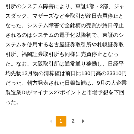
引所のシステム障害により、東証1部・2部、ジャ
スダック、マザーズなど全取引が終日売買停止と
なった。システム障害で全銘柄の売買が終日停止
されるのはシステムの電子化以降初で、東証のシ
ステムを使用する名古屋証券取引所や札幌証券取
引所、福岡証券取引所も同様に売買停止となっ
た。なお、大阪取引所は通常通り稼働し、日経平
均先物12月物の清算値は前日比130円高の23310円
だった。朝方発表された日銀短観は、9月の大企業
製造業DIがマイナス27ポイントと市場予想を下回
った。
1
2