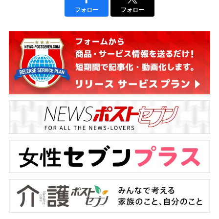
フォロー
フォロー