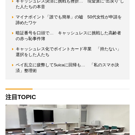
キャッシュレス決済に挑戦も挫折… 現金派に“出戻り”し
た人たちの本音
マイナポイント「誰でも簡単」の嘘 50代女性が申請を
諦めたワケ
暗証番号を口頭で… キャッシュレスに挑戦した高齢者
の赤っ恥事件簿
キャッシュレス化でポイントカード卒業 「持たない」
選択をした人たち
ペイ乱立に疲弊してSuicaに回帰も… 「私のスマホ決
済」整理術
注目TOPIC