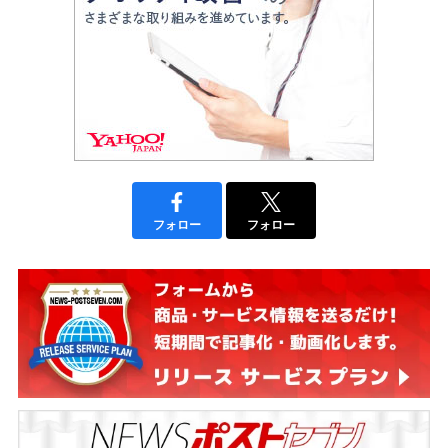
フォロー
フォロー