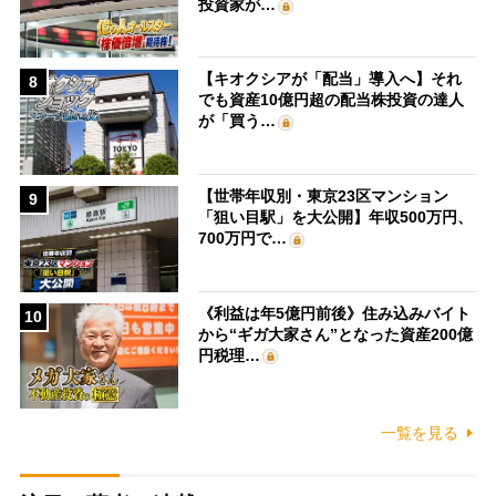
投資家が…
【キオクシアが「配当」導入へ】それ
8
でも資産10億円超の配当株投資の達人
が「買う…
【世帯年収別・東京23区マンション
9
「狙い目駅」を大公開】年収500万円、
700万円で…
《利益は年5億円前後》住み込みバイト
10
から“ギガ大家さん”となった資産200億
円税理…
一覧を見る