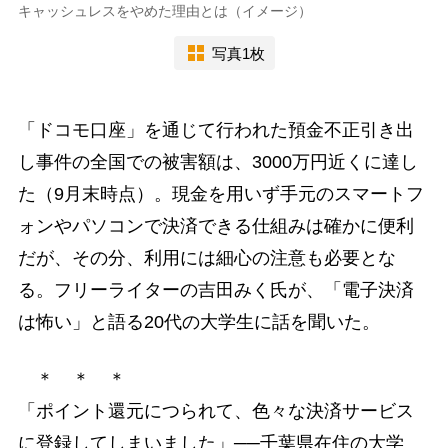
キャッシュレスをやめた理由とは（イメージ）
写真1枚
「ドコモ口座」を通じて行われた預金不正引き出
し事件の全国での被害額は、3000万円近くに達し
た（9月末時点）。現金を用いず手元のスマートフ
ォンやパソコンで決済できる仕組みは確かに便利
だが、その分、利用には細心の注意も必要とな
る。フリーライターの吉田みく氏が、「電子決済
は怖い」と語る20代の大学生に話を聞いた。
＊ ＊ ＊
「ポイント還元につられて、色々な決済サービス
に登録してしまいました」──千葉県在住の大学