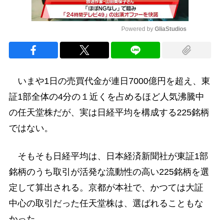
Powered by 
GliaStudios
Mute
いまや1日の売買代金が連日7000億円を超え、東
証1部全体の4分の１近くを占めるほど人気沸騰中
の任天堂株だが、実は日経平均を構成する225銘柄
ではない。
そもそも日経平均は、日本経済新聞社が東証1部
銘柄のうち取引が活発な流動性の高い225銘柄を選
定して算出される。京都が本社で、かつては大証
中心の取引だった任天堂株は、選ばれることもな
かった。