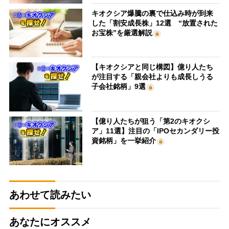
キオクシア爆騰の裏で仕込み時が到来
した「割安成長株」12選 “放置された
お宝株”を厳選解説
【キオクシアと同じ構図】億り人たち
が注目する「親会社よりも成長しうる
子会社銘柄」9選
【億り人たちが狙う「第2のキオクシ
ア」11選】注目の「IPOセカンダリー投
資銘柄」を一挙紹介
あわせて読みたい
あなたにオススメ