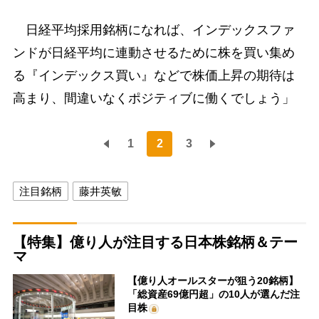
日経平均採用銘柄になれば、インデックスファ
ンドが日経平均に連動させるために株を買い集め
る『インデックス買い』などで株価上昇の期待は
高まり、間違いなくポジティブに働くでしょう」
1
2
3
注目銘柄
藤井英敏
【特集】億り人が注目する日本株銘柄＆テー
マ
【億り人オールスターが狙う20銘柄】
「総資産69億円超」の10人が選んだ注
目株