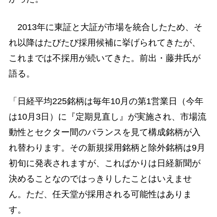
2013年に東証と大証が市場を統合したため、そ
れ以降はたびたび採用候補に挙げられてきたが、
これまでは不採用が続いてきた。前出・藤井氏が
語る。
「日経平均225銘柄は毎年10月の第1営業日（今年
は10月3日）に『定期見直し』が実施され、市場流
動性とセクター間のバランスを見て構成銘柄が入
れ替わります。その新規採用銘柄と除外銘柄は9月
初旬に発表されますが、こればかりは日経新聞が
決めることなのではっきりしたことはいえませ
ん。ただ、任天堂が採用される可能性はありま
す。