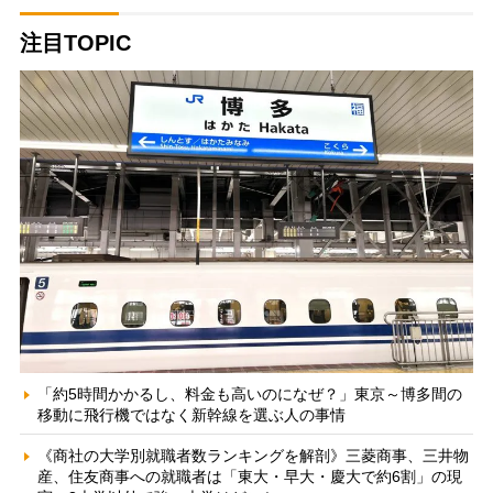
注目TOPIC
「約5時間かかるし、料金も高いのになぜ？」東京～博多間の
移動に飛行機ではなく新幹線を選ぶ人の事情
《商社の大学別就職者数ランキングを解剖》三菱商事、三井物
産、住友商事への就職者は「東大・早大・慶大で約6割」の現