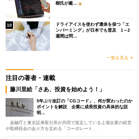
樹氏が厳…
ドライアイスを使わず遺体を保つ「エ
10
ンバーミング」が日本でも普及 1～2
週間は問…
一覧を見る
注目の著者・連載
藤川里絵「さあ、投資を始めよう！」
5年ぶり改訂の「CGコード」、何が変わったのか
ポイントを解説 企業に成長投資の具体的な説
明…
金融庁と東京証券取引所が共同で策定している上場企業の経営
や取締役会のあり方を定める「コーポレート…