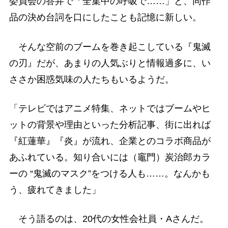
委員会の答弁で「全集中の呼吸で……」と、同作
品の決め台詞を口にしたことも記憶に新しい。
そんな空前のブームを巻き起こしている『鬼滅
の刃』だが、あまりの人気ぶりと情報過多に、い
ささか困惑気味の人たちもいるようだ。
「テレビではアニメ特集、ネットではブームやヒ
ットの背景や理由といった分析記事、街に出れば
『紅蓮華』『炎』が流れ、企業とのコラボ商品が
あふれている。知り合いには（竈門）炭治郎カラ
ーの “鬼滅のマスク”をつける人も……。なんかも
う、疲れてきました」
そう語るのは、20代の女性会社員・Aさんだ。