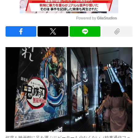
Powered by 
GliaStudios
Mute
何度も映画館に足を運ぶリピーターも少なくない（時事通信フォ