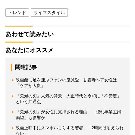
トレンド
ライフスタイル
あわせて読みたい
あなたにオススメ
関連記事
映画館に足を運ぶファンの鬼滅愛 甘露寺ヘア女性は
「ケアが大変」
『鬼滅の刃』人気の背景 大正時代と令和に「不安定」
という共通点
『鬼滅の刃』が女性に支持される理由 「隠れ専業主婦
願望」も影響か
映画上映中にスマホいじりする若者、「2時間は耐えられ
ない」