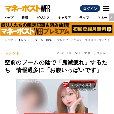
ログイン
トップ
投資
ビジネス
キャリア
ライフ
マネー
トップ
トレンド
ブーム・商品
空前のブームの陰で「鬼滅疲れ」するたち 
トレンド
2020.11.06 15:00
マネーポストWEB
空前のブームの陰で「鬼滅疲れ」するた
ち 情報過多に「お腹いっぱいです」
もっと見る
arrow_forward_ios