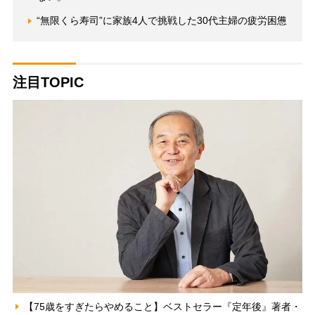
“無限くら寿司”に家族4人で挑戦した30代主婦の疲労困憊
注目TOPIC
【75歳をすぎたらやめること】ベストセラー『定年後』著者・