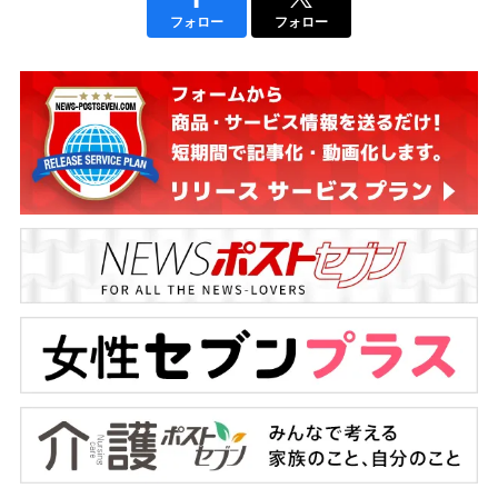
フォロー
フォロー