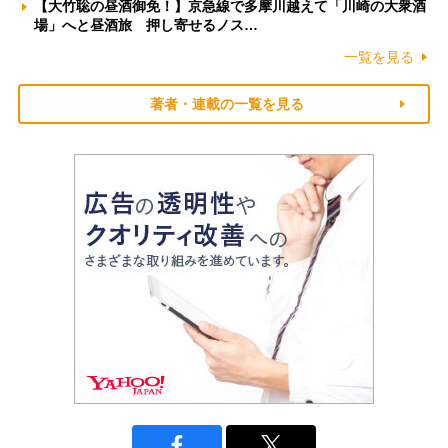
【大竹聡の昼酒御免！】京急線で多摩川越えて「川崎の大衆酒
場」へと昼酒旅 押し寄せるノス…
一覧を見る
著者・連載の一覧を見る