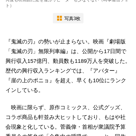
ト）
写真3枚
『鬼滅の刃』の勢いが止まらない。映画『劇場版
「鬼滅の刃」無限列車編』は、公開から17日間で
興行収入157億円、動員数も1189万人を突破した。
歴代の興行収入ランキングでは、『アバター』
『崖の上のポニョ』を超え、早くも10位にランク
インしている。
映画に限らず、原作コミックス、公式グッズ、
コラボ商品も軒並み大ヒットしており、もはや社
会現象と化している。菅義偉・首相が衆議院予算