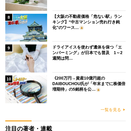
【大阪の不動産価格「危ない駅」ラン
8
キング】“中古マンション売れ行き鈍
化”のワース…
ドライアイスを使わず遺体を保つ「エ
9
ンバーミング」が日本でも普及 1～2
週間は問…
《200万円→資産10億円超の
10
DAIBOUCHOU氏が「年末までに株価倍
増期待」の5銘柄を公…
一覧を見る
注目の著者・連載