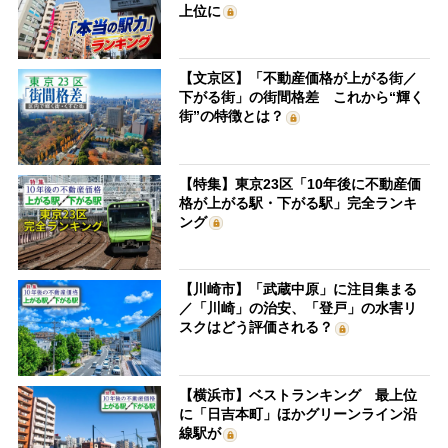
上位に
【文京区】「不動産価格が上がる街／
下がる街」の街間格差 これから“輝く
街”の特徴とは？
【特集】東京23区「10年後に不動産価
格が上がる駅・下がる駅」完全ランキ
ング
【川崎市】「武蔵中原」に注目集まる
／「川崎」の治安、「登戸」の水害リ
スクはどう評価される？
【横浜市】ベストランキング 最上位
に「日吉本町」ほかグリーンライン沿
線駅が