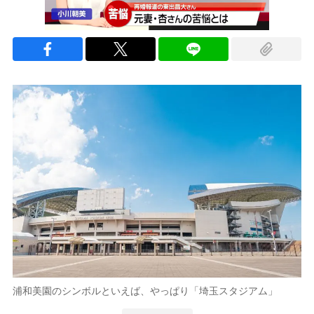
浦和美園のシンボルといえば、やっぱり「埼玉スタジアム」