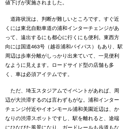
値下げが実施されました。
道路状況は、判断が難しいところです。すぐ近
くには東北自動車道の浦和インターチェンジがあ
って、遠出するにも都心に行くにも便利。東西方
向には国道463号（越谷浦和バイパス）もあり、駅
周辺は歩車分離がしっかり出来ていて、一見便利
なように見えます。ロードサイド型の店舗も多
く、車は必須アイテムです。
ただ、埼玉スタジアムでイベントがあれば、周
辺が大渋滞するのは言わずもがな。浦和インター
チェンジ付近やイオンモール浦和美園近辺は、か
なりの渋滞スポットですし、駅を離れると、途端
にひなびた風景になり、ガードレールも歩道もな