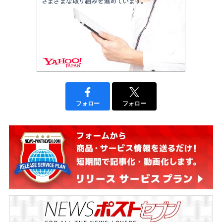
フォロー
フォロー