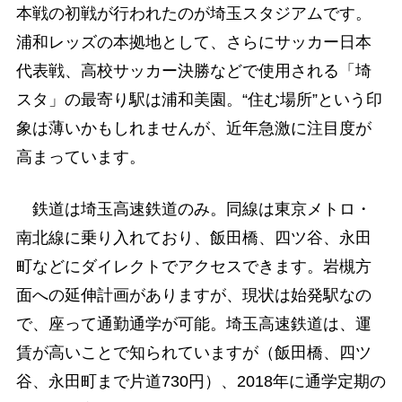
本戦の初戦が行われたのが埼玉スタジアムです。
浦和レッズの本拠地として、さらにサッカー日本
代表戦、高校サッカー決勝などで使用される「埼
スタ」の最寄り駅は浦和美園。“住む場所”という印
象は薄いかもしれませんが、近年急激に注目度が
高まっています。
鉄道は埼玉高速鉄道のみ。同線は東京メトロ・
南北線に乗り入れており、飯田橋、四ツ谷、永田
町などにダイレクトでアクセスできます。岩槻方
面への延伸計画がありますが、現状は始発駅なの
で、座って通勤通学が可能。埼玉高速鉄道は、運
賃が高いことで知られていますが（飯田橋、四ツ
谷、永田町まで片道730円）、2018年に通学定期の