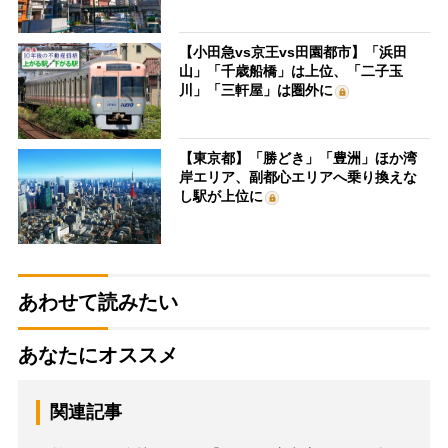
【小田急vs京王vs田園都市】「浜田
山」「千歳船橋」は上位、「二子玉
川」「三軒屋」は圏外に
【東京都】「勝どき」「豊洲」ほか湾
岸エリア、副都心エリアへ乗り換えな
し駅が上位に
あわせて読みたい
あなたにオススメ
関連記事