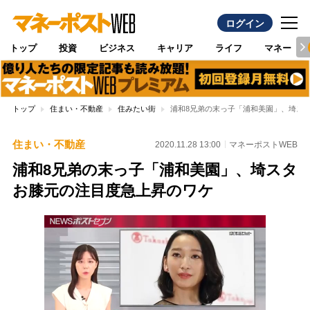
ログイン
トップ
投資
ビジネス
キャリア
ライフ
マネー
トップ
住まい・不動産
住みたい街
浦和8兄弟の末っ子「浦和美園」、埼ス
住まい・不動産
2020.11.28 13:00
マネーポストWEB
浦和8兄弟の末っ子「浦和美園」、埼スタ
お膝元の注目度急上昇のワケ