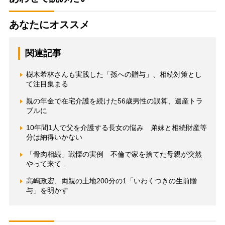
あなたにオススメ
関連記事
樹木希林さんも実践した「孫への贈与」、相続対策とし
て注目集まる
親の年金で在宅介護を続けた56歳男性の誤算、遺産トラ
ブルに
10年間1人で父を介護する長女の悩み 弟妹と相続財産等
分は納得いかない
「骨肉相続」戦慄の実例 不倫で家を捨てた母親が突然
やって来て…
高嶋政宏、両親の土地200分の1「いわくつきの生前贈
与」を明かす