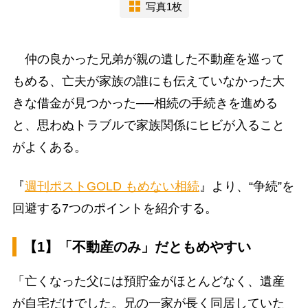
写真1枚
仲の良かった兄弟が親の遺した不動産を巡って
もめる、亡夫が家族の誰にも伝えていなかった大
きな借金が見つかった──相続の手続きを進める
と、思わぬトラブルで家族関係にヒビが入ること
がよくある。
『
週刊ポストGOLD もめない相続
』より、“争続”を
回避する7つのポイントを紹介する。
【1】「不動産のみ」だともめやすい
「亡くなった父には預貯金がほとんどなく、遺産
が自宅だけでした。兄の一家が長く同居していた