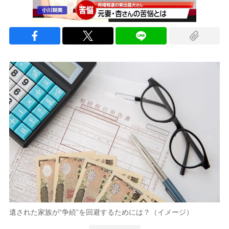
遺された家族が“争続”を回避するためには？（イメージ）