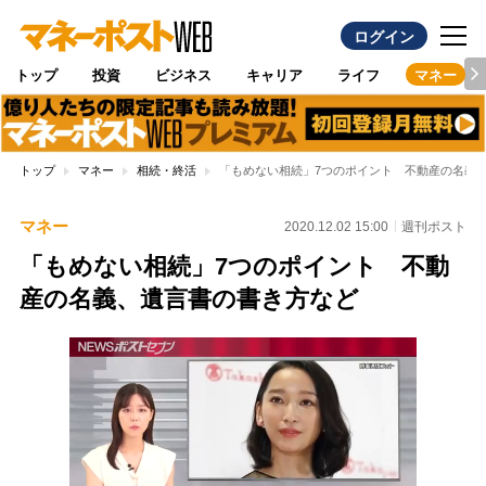
ログイン
トップ
投資
ビジネス
キャリア
ライフ
マネー
トップ
マネー
相続・終活
「もめない相続」7つのポイント 不動産の名義
マネー
2020.12.02 15:00
週刊ポスト
「もめない相続」7つのポイント 不動
産の名義、遺言書の書き方など