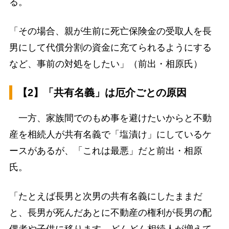
る。
「その場合、親が生前に死亡保険金の受取人を長
男にして代償分割の資金に充てられるようにする
など、事前の対処をしたい」（前出・相原氏）
【2】「共有名義」は厄介ごとの原因
一方、家族間でのもめ事を避けたいからと不動
産を相続人が共有名義で「塩漬け」にしているケ
ースがあるが、「これは最悪」だと前出・相原
氏。
「たとえば長男と次男の共有名義にしたままだ
と、長男が死んだあとに不動産の権利が長男の配
偶者や子供に移ります。どんどん相続人が増えて