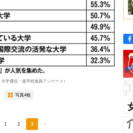
・大学通信・進学校進路アンケート）
写真4枚
1
2
3