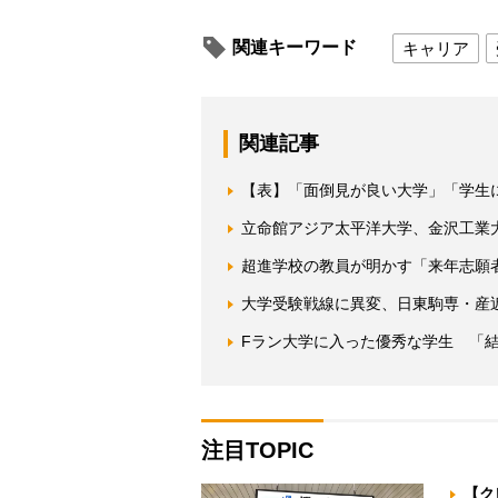
関連キーワード
キャリア
関連記事
【表】「面倒見が良い大学」「学生
立命館アジア太平洋大学、金沢工業
超進学校の教員が明かす「来年志願
大学受験戦線に異変、日東駒専・産
Fラン大学に入った優秀な学生 「
注目TOPIC
【ク