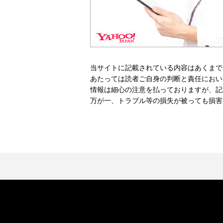
当サイトに記載されている内容はあくまで
あたっては読者ご自身の判断と責任におい
情報は細心の注意を払っておりますが、記
万が一、トラブル等の損失が被っても損害