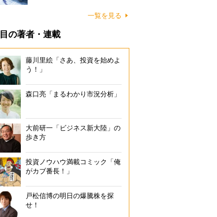
一覧を見る
目の著者・連載
藤川里絵「さあ、投資を始めよ
う！」
森口亮「まるわかり市況分析」
大前研一「ビジネス新大陸」の
歩き方
投資ノウハウ満載コミック「俺
がカブ番長！」
戸松信博の明日の爆騰株を探
せ！