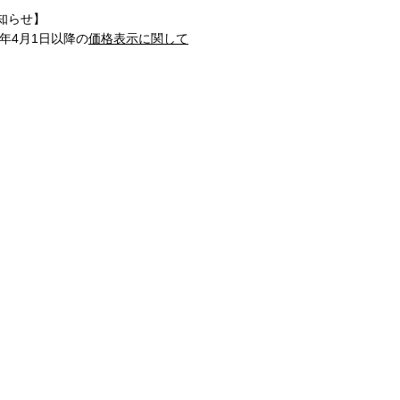
知らせ】
1年4月1日以降の
価格表示に関して