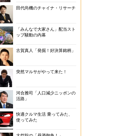
田代尚機のチャイナ・リサーチ
「みんなで大家さん」配当スト
ップ騒動の内幕
古賀真人「発掘！好決算銘柄」
突然マルサがやって来た！
河合雅司「人口減少ニッポンの
活路」
快適クルマ生活 乗ってみた、
使ってみた
大竹聡の「昼酒御免！」