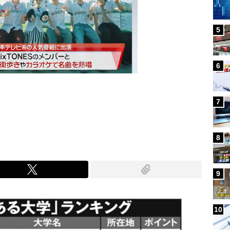
5
6
7
Mute
8
9
10