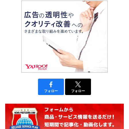
フォロー
フォロー