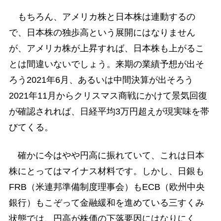
もちろん、アメリカ株と日本株は連動するの
で、日本株の独歩高という展開にはなりません
が、アメリカ株が上昇すれば、日本株も上がるこ
とは間違いないでしょう。来期の業績予想が出そ
ろう2021年6月、あるいは中間決算が出そろう
2021年11月からクリスマス商戦にかけて景気回復
が確認されれば、日経平均3万円超えが現実味を帯
びてくる。
確かに今はやや円高に振れていて、これは日本
株にとってはマイナス材料です。しかし、日銀も
FRB（米連邦準備制度理事会）もECB（欧州中央
銀行）もこぞって金融緩和を進めている三すくみ
状態では、円高が株価の下落要因にはなりにく