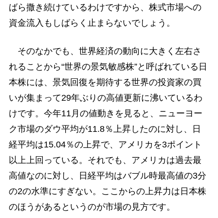
ばら撒き続けているわけですから、株式市場への
資金流入もしばらく止まらないでしょう。
そのなかでも、世界経済の動向に大きく左右さ
れることから“世界の景気敏感株”と呼ばれている日
本株には、景気回復を期待する世界の投資家の買
いが集まって29年ぶりの高値更新に沸いているわ
けです。今年11月の値動きを見ると、ニューヨー
ク市場のダウ平均が11.8％上昇したのに対し、日
経平均は15.04％の上昇で、アメリカを3ポイント
以上上回っている。それでも、アメリカは過去最
高値なのに対し、日経平均はバブル時最高値の3分
の2の水準にすぎない。ここからの上昇力は日本株
のほうがあるというのが市場の見方です。