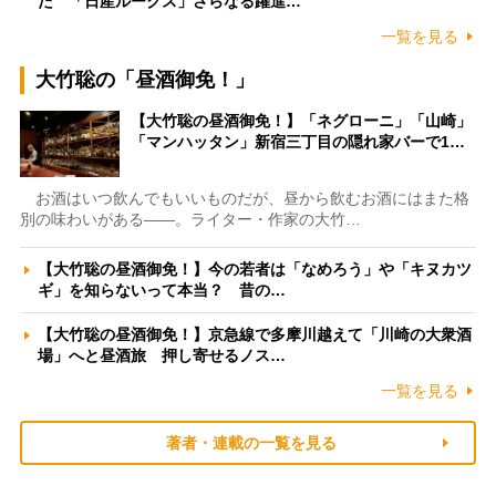
た 「日産ルークス」さらなる躍進…
一覧を見る
大竹聡の「昼酒御免！」
【大竹聡の昼酒御免！】「ネグローニ」「山崎」
「マンハッタン」新宿三丁目の隠れ家バーで1…
お酒はいつ飲んでもいいものだが、昼から飲むお酒にはまた格
別の味わいがある――。ライター・作家の大竹…
【大竹聡の昼酒御免！】今の若者は「なめろう」や「キヌカツ
ギ」を知らないって本当？ 昔の…
【大竹聡の昼酒御免！】京急線で多摩川越えて「川崎の大衆酒
場」へと昼酒旅 押し寄せるノス…
一覧を見る
著者・連載の一覧を見る