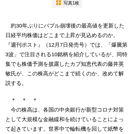
写真1枚
約30年ぶりにバブル崩壊後の最高値を更新した
日経平均株価はどこまで上昇が見込めるのか。
『週刊ポスト』（12月7日発売号）では、「爆騰第
3波」で注目される10銘柄を紹介しているが、同特
集でも株価予測を披露したカブ知恵代表の藤井英
敏氏が、この株高がどこまで続くのか、改めて解
説する。
＊ ＊ ＊
今の株高は、各国の中央銀行が新型コロナ対策
として大規模な金融緩和を続けていることによっ
て起きています。世界中で輪転機を回して紙幣を