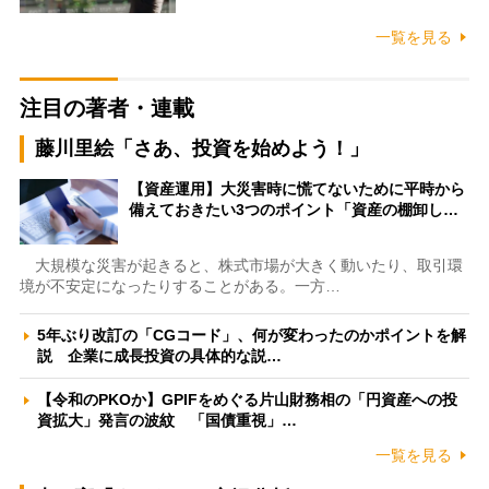
一覧を見る
注目の著者・連載
藤川里絵「さあ、投資を始めよう！」
【資産運用】大災害時に慌てないために平時から
備えておきたい3つのポイント「資産の棚卸し…
大規模な災害が起きると、株式市場が大きく動いたり、取引環
境が不安定になったりすることがある。一方…
5年ぶり改訂の「CGコード」、何が変わったのかポイントを解
説 企業に成長投資の具体的な説…
【令和のPKOか】GPIFをめぐる片山財務相の「円資産への投
資拡大」発言の波紋 「国債重視」…
一覧を見る