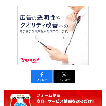
フォロー
フォロー