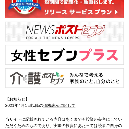
【お知らせ】
2021年4月1日以降の
価格表示に関して
当サイトに記載されている内容はあくまでも投資の参考にしてい
ただくためのものであり、実際の投資にあたっては読者ご自身の