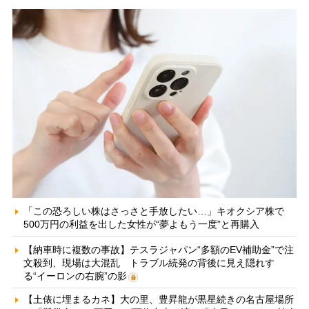
「この恐ろしい株はさっさと手放したい…」キオクシア株で
500万円の利益を出した女性が“夢よもう一度”と再購入
【納車時に複数の事故】テスラジャパン“多額のEV補助金”で注
文殺到、現場は大混乱 トラブル続発の背後に見え隠れす
る“イーロンの右腕”の影
【土俵に埋まるカネ】大の里、豊昇龍が黒星続きの名古屋場所